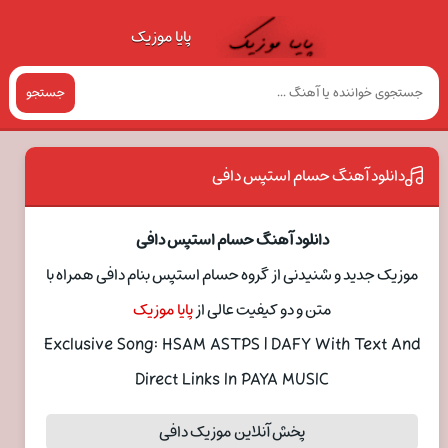
پایا موزیک
جستجو
دانلود آهنگ حسام استپس دافی
دانلود آهنگ حسام استپس دافی
موزیک جدید و شنیدنی از گروه حسام استپس بنام دافی همراه با
متن و دو کیفیت عالی از
پایا موزیک
Exclusive Song: HSAM ASTPS | DAFY With Text And
Direct Links In PAYA MUSIC
پخش آنلاین موزیک دافی