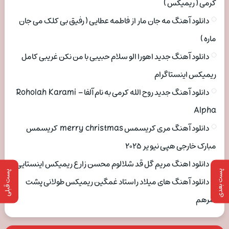
کرمی ( ریمیکس )
دانلود آهنگ مه جان مار از فاطمه عطایی ( رفیق بی کلک می جان
ماره )
دانلود آهنگ جدید اهورا الو سلام حبیبی با من نکن غریبی کامل
ریمیکس اینستاگرام
دانلود آهنگ جدید روح الله کرمی به نام آلفا Roholah Karami –
Alpha
دانلود آهنگ مری کریسمس merry christmas کریسمس
مبارک خارجی هپی نیو یر ۲۰۲۵
دانلود اهنگ مریم گل قد شلالوم محسن زارع ریمیکس اینستایی
پست بعدی
پست قبلی
دانلود آهنگ های میلاد راستاد غمگین ریمیکس طولانی پشت
سرهم