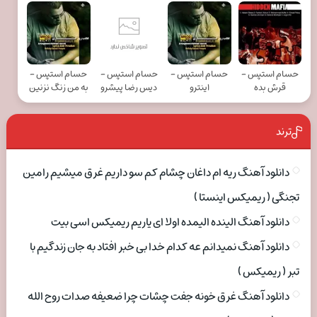
حسام استپس -
حسام استپس -
حسام استپس -
حسام استپس -
قرش بده
اینترو
دیس رضا پیشرو
به من زنگ نزنین
ترند
دانلود آهنگ ریه ام داغان چشام کم سو داریم غرق میشیم رامین
تجنگی ( ریمیکس اینستا )
دانلود آهنگ الینده الیمده اولا ای یاریم ریمیکس اسی بیت
دانلود آهنگ نمیدانم عه کدام خدا بی خبر افتاد به جان زندگیم با
تبر ( ریمیکس )
دانلود آهنگ غرق خونه جفت چشات چرا ضعیفه صدات روح الله