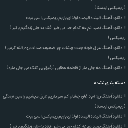
( ریمیکس اینستا )
دانلود آهنگ الینده الیمده اولا ای یاریم ریمیکس اسی بیت
دانلود آهنگ نمیدانم عه کدام خدا بی خبر افتاد به جان زندگیم با تبر (
ریمیکس )
دانلود آهنگ غرق خونه جفت چشات چرا ضعیفه صدات روح الله کرمی (
ریمیکس )
دانلود آهنگ مه جان مار از فاطمه عطایی ( رفیق بی کلک می جان ماره )
دسته‌بندی نشده
دانلود آهنگ ریه ام داغان چشام کم سو داریم غرق میشیم رامین تجنگی
( ریمیکس اینستا )
دانلود آهنگ الینده الیمده اولا ای یاریم ریمیکس اسی بیت
دانلود آهنگ نمیدانم عه کدام خدا بی خبر افتاد به جان زندگیم با تبر (