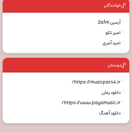
خوانندگان
آرمین 2afm
امیر تتلو
امید آمری
دوستان
https://musicpars4.ir/
دانلود رمان
https://www.payamusic.ir/
دانلود آهنگ