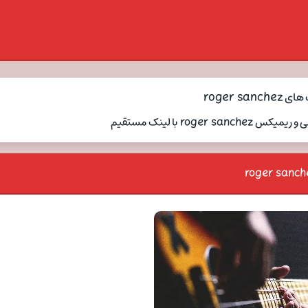
roger sa
rog با لینک مستقیم