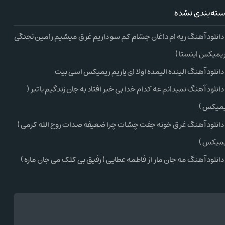
ته‌بندی نشده
دانلود آهنگ ریه ام داغان چشام کم سو داریم غرق میشیم رامین تجنگی
ریمیکس اینستا )
دانلود آهنگ الینده الیمده اولا ای یاریم ریمیکس اسی بیت
دانلود آهنگ نمیدانم عه کدام خدا بی خبر افتاد به جان زندگیم با تبر (
میکس )
دانلود آهنگ غرق خونه جفت چشات چرا ضعیفه صدات روح الله کرمی (
میکس )
دانلود آهنگ مه جان مار از فاطمه عطایی ( رفیق بی کلک می جان ماره )