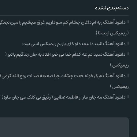
دسته‌بندی نشده
دانلود آهنگ ریه ام داغان چشام کم سو داریم غرق میشیم رامین تجنگ
( ریمیکس اینستا )
دانلود آهنگ الینده الیمده اولا ای یاریم ریمیکس اسی بیت
دانلود آهنگ نمیدانم عه کدام خدا بی خبر افتاد به جان زندگیم با تبر (
ریمیکس )
دانلود آهنگ غرق خونه جفت چشات چرا ضعیفه صدات روح الله کرمی (
ریمیکس )
دانلود آهنگ مه جان مار از فاطمه عطایی ( رفیق بی کلک می جان ماره )