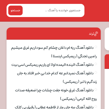
جستجو
ترند
دانلود آهنگ ریه ام داغان چشام کم سو داریم غرق میشیم
رامین تجنگی ( ریمیکس اینستا )
دانلود آهنگ الینده الیمده اولا ای یاریم ریمیکس اسی بیت
دانلود آهنگ نمیدانم عه کدام خدا بی خبر افتاد به جان
زندگیم با تبر ( ریمیکس )
دانلود آهنگ غرق خونه جفت چشات چرا ضعیفه صدات
روح الله کرمی ( ریمیکس )
دانلود آهنگ مه جان مار از فاطمه عطایی ( رفیق بی کلک