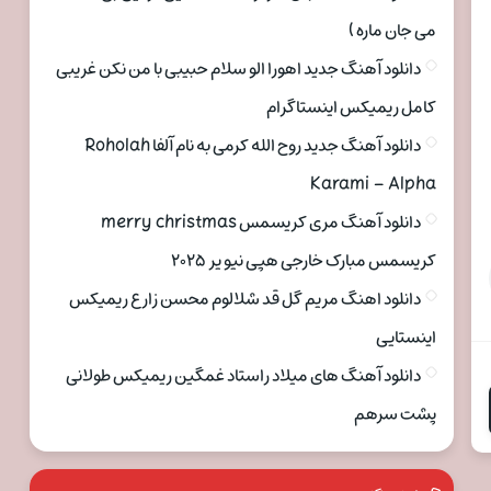
می جان ماره )
دانلود آهنگ جدید اهورا الو سلام حبیبی با من نکن غریبی
کامل ریمیکس اینستاگرام
دانلود آهنگ جدید روح الله کرمی به نام آلفا Roholah
r
Karami – Alpha
دانلود آهنگ مری کریسمس merry christmas
کریسمس مبارک خارجی هپی نیو یر ۲۰۲۵
دانلود اهنگ مریم گل قد شلالوم محسن زارع ریمیکس
اینستایی
دانلود آهنگ های میلاد راستاد غمگین ریمیکس طولانی
پشت سرهم