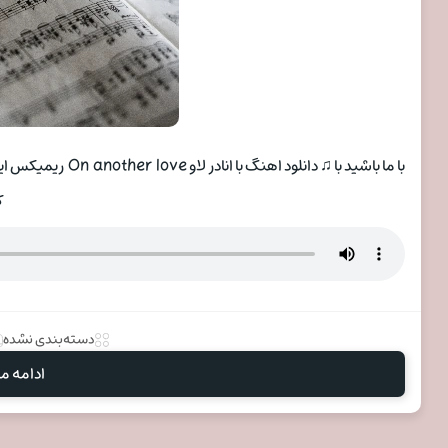
ک
دسته‌بندی نشده
ادامه مط