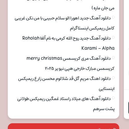
می جان ماره )
دانلود آهنگ جدید اهورا الو سلام حبیبی با من نکن غریبی
کامل ریمیکس اینستاگرام
دانلود آهنگ جدید روح الله کرمی به نام آلفا Roholah
ن
Karami – Alpha
دانلود آهنگ مری کریسمس merry christmas
کریسمس مبارک خارجی هپی نیو یر ۲۰۲۵
دانلود اهنگ مریم گل قد شلالوم محسن زارع ریمیکس
اینستایی
دانلود آهنگ های میلاد راستاد غمگین ریمیکس طولانی
پشت سرهم