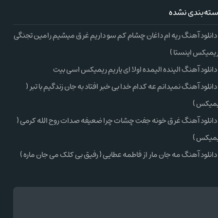
ته‌بندی نشده
دانلود آهنگ ریه ام داغان چشام کم سو داریم غرق میشیم رامین تجنگی
ریمیکس اینستا )
دانلود آهنگ الینده الیمده اولا ای یاریم ریمیکس اسی بیت
دانلود آهنگ نمیدانم عه کدام خدا بی خبر افتاد به جان زندگیم با تبر (
میکس )
دانلود آهنگ غرق خونه جفت چشات چرا ضعیفه صدات روح الله کرمی (
میکس )
دانلود آهنگ مه جان مار از فاطمه عطایی ( رفیق بی کلک می جان ماره )