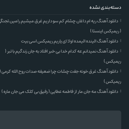
دسته‌بندی نشده
دانلود آهنگ ریه ام داغان چشام کم سو داریم غرق میشیم رامین تجنگ
( ریمیکس اینستا )
دانلود آهنگ الینده الیمده اولا ای یاریم ریمیکس اسی بیت
دانلود آهنگ نمیدانم عه کدام خدا بی خبر افتاد به جان زندگیم با تبر (
ریمیکس )
دانلود آهنگ غرق خونه جفت چشات چرا ضعیفه صدات روح الله کرمی (
ریمیکس )
دانلود آهنگ مه جان مار از فاطمه عطایی ( رفیق بی کلک می جان ماره )