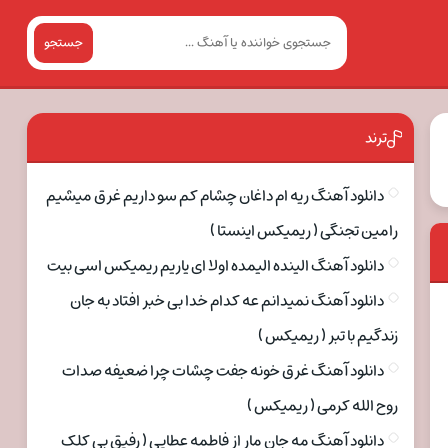
جستجو
ترند
دانلود آهنگ ریه ام داغان چشام کم سو داریم غرق میشیم
رامین تجنگی ( ریمیکس اینستا )
دانلود آهنگ الینده الیمده اولا ای یاریم ریمیکس اسی بیت
دانلود آهنگ نمیدانم عه کدام خدا بی خبر افتاد به جان
زندگیم با تبر ( ریمیکس )
دانلود آهنگ غرق خونه جفت چشات چرا ضعیفه صدات
روح الله کرمی ( ریمیکس )
دانلود آهنگ مه جان مار از فاطمه عطایی ( رفیق بی کلک