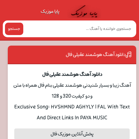
پایا موزیک
جستجو
دانلود آهنگ هوشمند عقیلی فال
دانلود آهنگ هوشمند عقیلی فال
آهنگ زیبا و بسیار شنیدنی هوشمند عقیلی بنام فال همراه با متن
و دو کیفیت 320 و 128
Exclusive Song: HVSHMND AGHYLY | FAL With Text
And Direct Links In PAYA MUSIC
پخش آنلاین موزیک فال