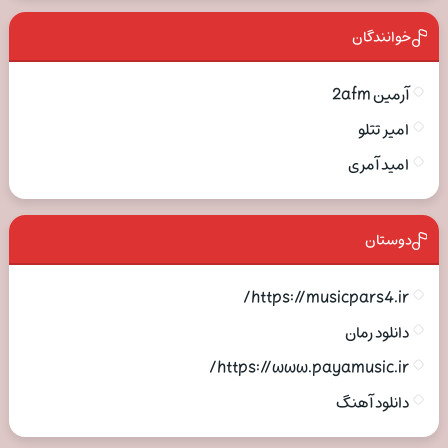
خوانندگان
آرمین 2afm
امیر تتلو
امید آمری
دوستان
https://musicpars4.ir/
دانلود رمان
https://www.payamusic.ir/
دانلود آهنگ