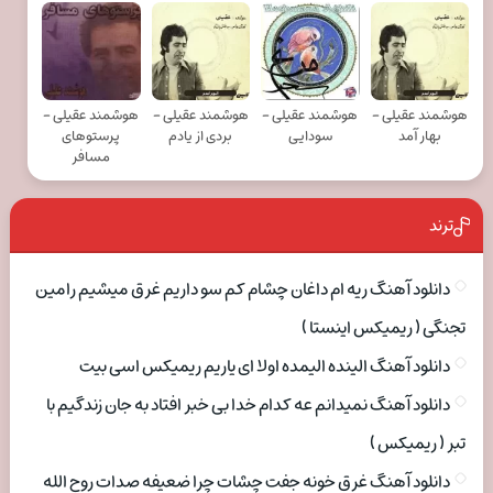
هوشمند عقیلی -
هوشمند عقیلی -
هوشمند عقیلی -
هوشمند عقیلی -
بهار آمد
سودایی
بردی از یادم
پرستوهای
مسافر
ترند
دانلود آهنگ ریه ام داغان چشام کم سو داریم غرق میشیم رامین
تجنگی ( ریمیکس اینستا )
دانلود آهنگ الینده الیمده اولا ای یاریم ریمیکس اسی بیت
دانلود آهنگ نمیدانم عه کدام خدا بی خبر افتاد به جان زندگیم با
تبر ( ریمیکس )
دانلود آهنگ غرق خونه جفت چشات چرا ضعیفه صدات روح الله