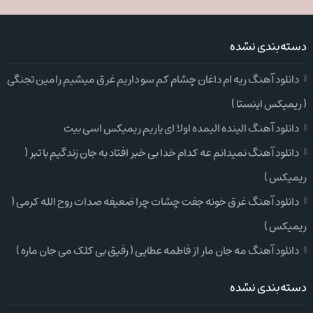
دسته‌بندی نشده
دانلود آهنگ ریه ام داغان چشام کم سو داریم غرق میشیم رامین تجنگی
( ریمیکس اینستا )
دانلود آهنگ الینده الیمده اولا ای یاریم ریمیکس اسی بیت
دانلود آهنگ نمیدانم عه کدام خدا بی خبر افتاد به جان زندگیم با تبر (
ریمیکس )
دانلود آهنگ غرق خونه جفت چشات چرا ضعیفه صدات روح الله کرمی (
ریمیکس )
دانلود آهنگ مه جان مار از فاطمه عطایی ( رفیق بی کلک می جان ماره )
دسته‌بندی نشده