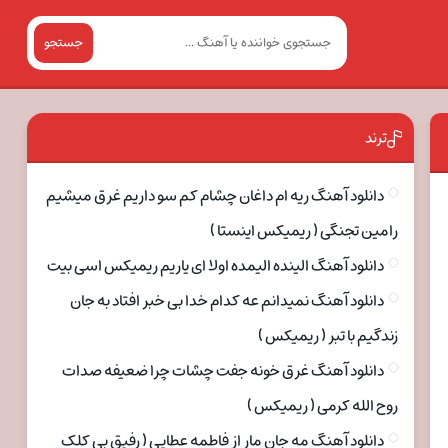
جستجو
ترند
دانلود آهنگ ریه ام داغان چشام کم سو داریم غرق میشیم
رامین تجنگی ( ریمیکس اینستا )
دانلود آهنگ الینده الیمده اولا ای یاریم ریمیکس اسی بیت
دانلود آهنگ نمیدانم عه کدام خدا بی خبر افتاد به جان
زندگیم با تبر ( ریمیکس )
دانلود آهنگ غرق خونه جفت چشات چرا ضعیفه صدات
روح الله کرمی ( ریمیکس )
دانلود آهنگ مه جان مار از فاطمه عطایی ( رفیق بی کلک