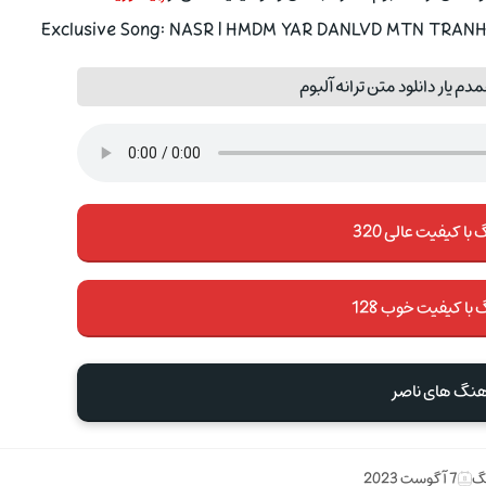
Exclusive Song: NASR | HMDM YAR DANLVD MTN TRANH A
 یار دانلود متن ترانه آلبوم
با کیفیت عالی 320
 با کیفیت خوب 128
آهنگ های ناصر
نگ
7 آگوست 2023