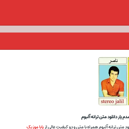
 یار دانلود متن ترانه آلبوم
د متن ترانه آلبوم همراه با متن و دو کیفیت عالی از
پایا موزیک