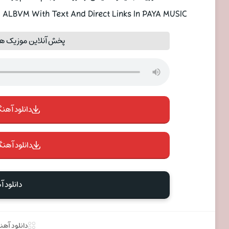
LBVM With Text And Direct Links In PAYA MUSIC
پخش آنلاین موزیک همدم
دانلود آهنگ 
دانلود آهنگ
دانلود 
دانلود آه