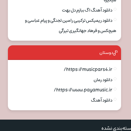
میگیره
دانلود آهنگ اگ ببازم دل بهت
دانلود ریمیکس ترکیبی رامین تجنگی و پیام عباسی و
هیچکس و فرهاد جهانگیری تیرگی
دوستان
https://musicpars4.ir/
دانلود رمان
https://www.payamusic.ir/
دانلود آهنگ
ته‌بندی نشده