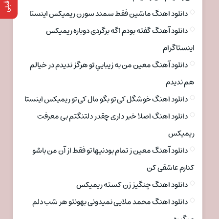
دانلود اهنگ ماشین فقط سمند سورن ریمیکس اینستا
دانلود آهنگ گفته بودم اگه برگردی دوباره ریمیکس
اینستاگرام
دانلود آهنگ معین من به زیباییِ تو هرگز ندیدم در خیالم
هم ندیدم
دانلود اهنگ خوشگل کی تو بگو مال کی تو ریمیکس اینستا
دانلود اهنگ اصلا خبر داری چقدر دلتنگتم بی معرفت
ریمیکس
دانلود آهنگ معین ز تمام بودنیها تو فقط از آن من باشو
کنارم عاشقی کن
دانلود اهنگ چنگیز زن کسته ریمیکس
دانلود اهنگ محمد ملایی نمیدونی بهونتو هر شب دلم