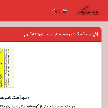
پایا موزیک
دانلود آهنگ ناصر همدم یار دانلود متن ترانه آلبوم
دانلود آهنگ ناصر همدم
موزیک جدید و شنیدنی از گروه ناصر بنام همدم یار دانلو