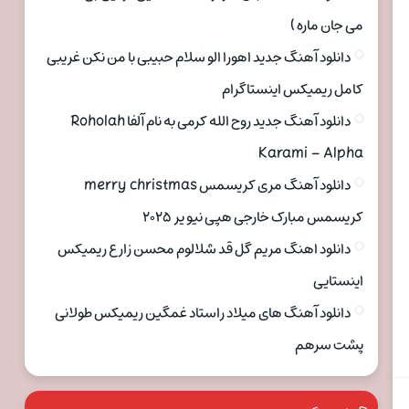
می جان ماره )
دانلود آهنگ جدید اهورا الو سلام حبیبی با من نکن غریبی
کامل ریمیکس اینستاگرام
دانلود آهنگ جدید روح الله کرمی به نام آلفا Roholah
Karami – Alpha
دانلود آهنگ مری کریسمس merry christmas
کریسمس مبارک خارجی هپی نیو یر ۲۰۲۵
دانلود اهنگ مریم گل قد شلالوم محسن زارع ریمیکس
اینستایی
دانلود آهنگ های میلاد راستاد غمگین ریمیکس طولانی
پشت سرهم