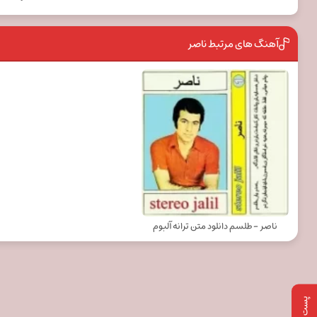
آهنگ های مرتبط ناصر
ناصر - طلسم دانلود متن ترانه آلبوم
پست بعدی