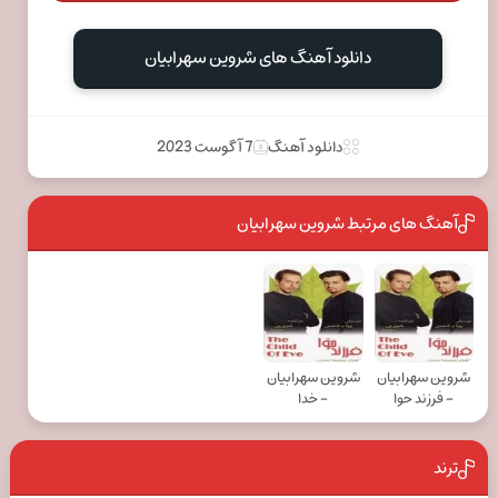
دانلود آهنگ های شروین سهرابیان
دانلود آهنگ
7 آگوست 2023
آهنگ های مرتبط شروین سهرابیان
شروین سهرابیان
شروین سهرابیان
- فرزند حوا
- خدا
ترند