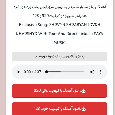
آهنگ زیبا و بسیار شنیدنی شروین سهرابیان بنام دوره خورشید
همراه با متن و دو کیفیت 320 و 128
Exclusive Song: SHRVYN SHRABYAN | DVRH
KHVRSHYD With Text And Direct Links In PAYA
MUSIC
پخش آنلاین موزیک دوره خورشید
دانلود آهنگ با کیفیت عالی 320
دانلود آهنگ با کیفیت خوب 128