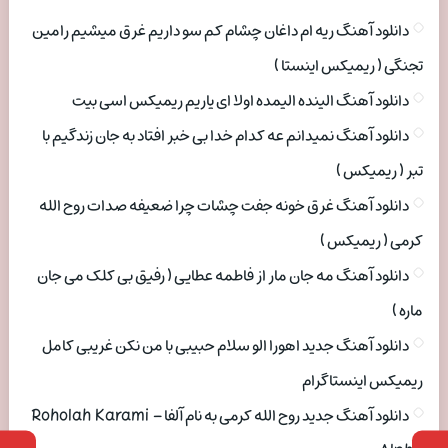
دانلود آهنگ ریه ام داغان چشام کم سو داریم غرق میشیم رامین
تجنگی ( ریمیکس اینستا )
دانلود آهنگ الینده الیمده اولا ای یاریم ریمیکس اسی بیت
دانلود آهنگ نمیدانم عه کدام خدا بی خبر افتاد به جان زندگیم با
تبر ( ریمیکس )
دانلود آهنگ غرق خونه جفت چشات چرا ضعیفه صدات روح الله
کرمی ( ریمیکس )
دانلود آهنگ مه جان مار از فاطمه عطایی ( رفیق بی کلک می جان
ماره )
دانلود آهنگ جدید اهورا الو سلام حبیبی با من نکن غریبی کامل
ریمیکس اینستاگرام
دانلود آهنگ جدید روح الله کرمی به نام آلفا Roholah Karami –