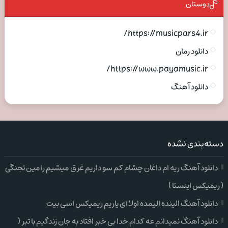
دوستان
https://musicpars4.ir/
دانلود رمان
https://www.payamusic.ir/
دانلود آهنگ
دسته‌بندی نشده
دانلود آهنگ ریه ام داغان چشام کم سو داریم غرق میشیم رامین تجنگی
( ریمیکس اینستا )
دانلود آهنگ الینده الیمده اولا ای یاریم ریمیکس اسی بیت
دانلود آهنگ نمیدانم عه کدام خدا بی خبر افتاد به جان زندگیم با تبر (