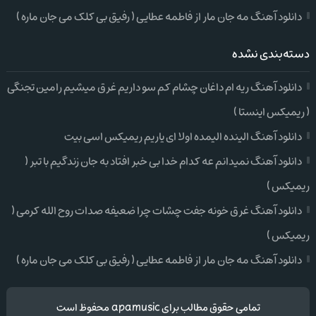
دانلود آهنگ مه جان مار از فاطمه عطایی ( رفیق بی کلک می جان ماره )
دسته‌بندی نشده
دانلود آهنگ ریه ام داغان چشام کم سو داریم غرق میشیم رامین تجنگی
( ریمیکس اینستا )
دانلود آهنگ الینده الیمده اولا ای یاریم ریمیکس اسی بیت
دانلود آهنگ نمیدانم عه کدام خدا بی خبر افتاد به جان زندگیم با تبر (
ریمیکس )
دانلود آهنگ غرق خونه جفت چشات چرا ضعیفه صدات روح الله کرمی (
ریمیکس )
دانلود آهنگ مه جان مار از فاطمه عطایی ( رفیق بی کلک می جان ماره )
تمامی حقوق مطالب برای apamusic محفوظ است