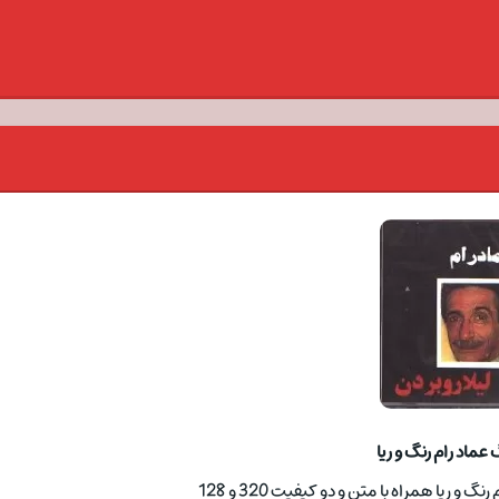
عماد رام رنگ و ریا
و ریا همراه با متن و دو کیفیت 320 و 128