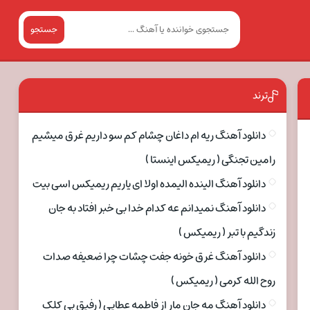
جستجو
ترند
دانلود آهنگ ریه ام داغان چشام کم سو داریم غرق میشیم
رامین تجنگی ( ریمیکس اینستا )
دانلود آهنگ الینده الیمده اولا ای یاریم ریمیکس اسی بیت
دانلود آهنگ نمیدانم عه کدام خدا بی خبر افتاد به جان
زندگیم با تبر ( ریمیکس )
دانلود آهنگ غرق خونه جفت چشات چرا ضعیفه صدات
روح الله کرمی ( ریمیکس )
دانلود آهنگ مه جان مار از فاطمه عطایی ( رفیق بی کلک