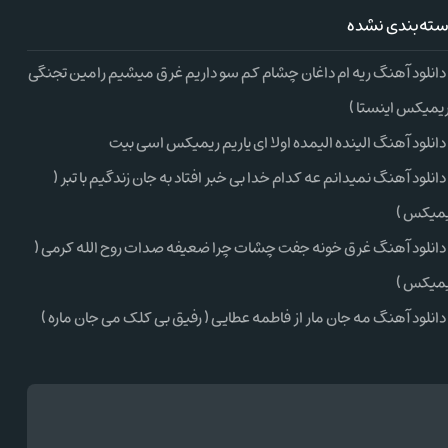
ته‌بندی نشده
دانلود آهنگ ریه ام داغان چشام کم سو داریم غرق میشیم رامین تجنگی
ریمیکس اینستا )
دانلود آهنگ الینده الیمده اولا ای یاریم ریمیکس اسی بیت
دانلود آهنگ نمیدانم عه کدام خدا بی خبر افتاد به جان زندگیم با تبر (
میکس )
دانلود آهنگ غرق خونه جفت چشات چرا ضعیفه صدات روح الله کرمی (
میکس )
دانلود آهنگ مه جان مار از فاطمه عطایی ( رفیق بی کلک می جان ماره )