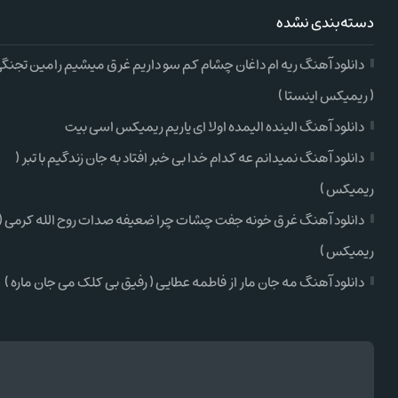
دسته‌بندی نشده
دانلود آهنگ ریه ام داغان چشام کم سو داریم غرق میشیم رامین تجنگ
( ریمیکس اینستا )
دانلود آهنگ الینده الیمده اولا ای یاریم ریمیکس اسی بیت
دانلود آهنگ نمیدانم عه کدام خدا بی خبر افتاد به جان زندگیم با تبر (
ریمیکس )
دانلود آهنگ غرق خونه جفت چشات چرا ضعیفه صدات روح الله کرمی (
ریمیکس )
دانلود آهنگ مه جان مار از فاطمه عطایی ( رفیق بی کلک می جان ماره )