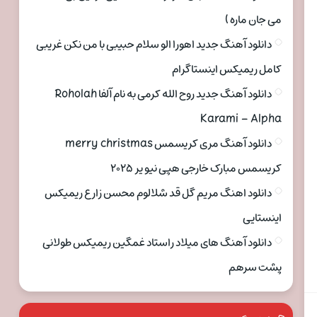
می جان ماره )
دانلود آهنگ جدید اهورا الو سلام حبیبی با من نکن غریبی
کامل ریمیکس اینستاگرام
دانلود آهنگ جدید روح الله کرمی به نام آلفا Roholah
Karami – Alpha
دانلود آهنگ مری کریسمس merry christmas
کریسمس مبارک خارجی هپی نیو یر ۲۰۲۵
دانلود اهنگ مریم گل قد شلالوم محسن زارع ریمیکس
اینستایی
دانلود آهنگ های میلاد راستاد غمگین ریمیکس طولانی
پشت سرهم