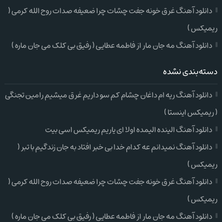
دانلود آهنگ غرق خونه جفت چشات چرا ضعیفه صدات روح الله کرمی (
ریمیکس )
دانلود آهنگ مه جان مار از فاطمه عطایی ( رفیق بی کلک می جان ماره )
دسته‌بندی نشده
دانلود آهنگ ریه ام داغان چشام کم سو داریم غرق میشیم رامین تجنگی
( ریمیکس اینستا )
دانلود آهنگ الینده الیمده اولا ای یاریم ریمیکس اسی بیت
دانلود آهنگ نمیدانم عه کدام خدا بی خبر افتاد به جان زندگیم با تبر (
ریمیکس )
دانلود آهنگ غرق خونه جفت چشات چرا ضعیفه صدات روح الله کرمی (
ریمیکس )
دانلود آهنگ مه جان مار از فاطمه عطایی ( رفیق بی کلک می جان ماره )