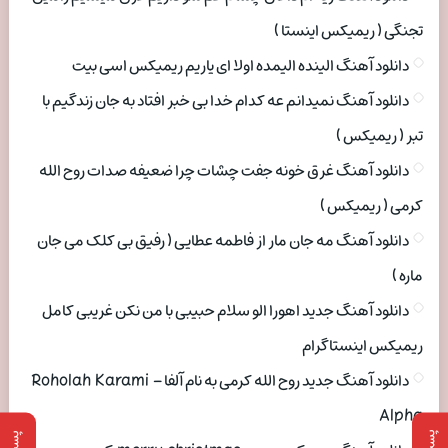
تجنگی ( ریمیکس اینستا )
دانلود آهنگ الینده الیمده اولا ای یاریم ریمیکس اسی بیت
دانلود آهنگ نمیدانم عه کدام خدا بی خبر افتاد به جان زندگیم با
تبر ( ریمیکس )
دانلود آهنگ غرق خونه جفت چشات چرا ضعیفه صدات روح الله
کرمی ( ریمیکس )
دانلود آهنگ مه جان مار از فاطمه عطایی ( رفیق بی کلک می جان
ماره )
دانلود آهنگ جدید اهورا الو سلام حبیبی با من نکن غریبی کامل
ریمیکس اینستاگرام
دانلود آهنگ جدید روح الله کرمی به نام آلفا Roholah Karami –
Alpha