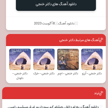
دانلود آهنگ های دکتر خنجی
دانلود آهنگ
8 آگوست 2023
آهنگ های مرتبط دکتر خنجی
دکتر خنجی - آرزو
دکتر خنجی - اچم
دکتر خنجی - خرک
دکتر خنجی -
دلودل
ترند
دانلود آهنگ ریه ام داغان چشام کم سو داریم غرق میشیم رامین