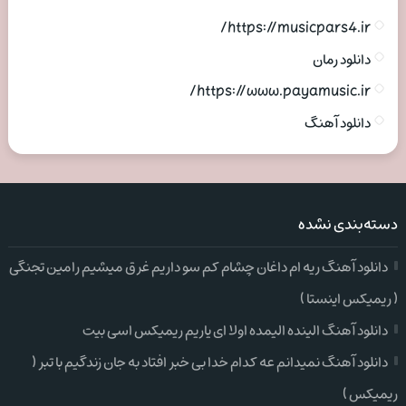
https://musicpars4.ir/
دانلود رمان
https://www.payamusic.ir/
دانلود آهنگ
دسته‌بندی نشده
دانلود آهنگ ریه ام داغان چشام کم سو داریم غرق میشیم رامین تجنگی
( ریمیکس اینستا )
دانلود آهنگ الینده الیمده اولا ای یاریم ریمیکس اسی بیت
دانلود آهنگ نمیدانم عه کدام خدا بی خبر افتاد به جان زندگیم با تبر (
ریمیکس )