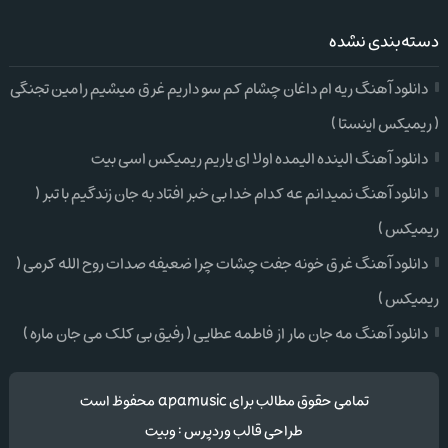
دسته‌بندی نشده
دانلود آهنگ ریه ام داغان چشام کم سو داریم غرق میشیم رامین تجنگی
( ریمیکس اینستا )
دانلود آهنگ الینده الیمده اولا ای یاریم ریمیکس اسی بیت
دانلود آهنگ نمیدانم عه کدام خدا بی خبر افتاد به جان زندگیم با تبر (
ریمیکس )
دانلود آهنگ غرق خونه جفت چشات چرا ضعیفه صدات روح الله کرمی (
ریمیکس )
دانلود آهنگ مه جان مار از فاطمه عطایی ( رفیق بی کلک می جان ماره )
تمامی حقوق مطالب برای apamusic محفوظ است
طراحی قالب وردپرس
:
وبیت