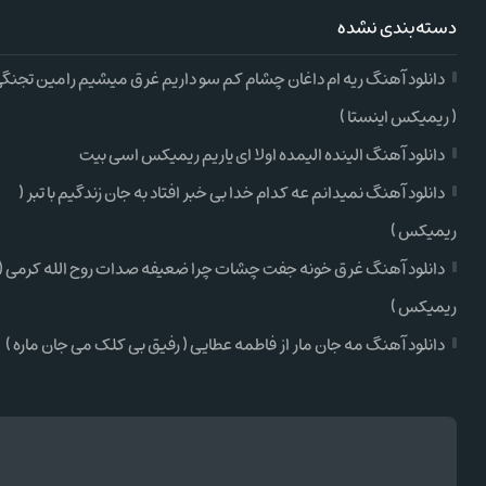
دسته‌بندی نشده
دانلود آهنگ ریه ام داغان چشام کم سو داریم غرق میشیم رامین تجنگ
( ریمیکس اینستا )
دانلود آهنگ الینده الیمده اولا ای یاریم ریمیکس اسی بیت
دانلود آهنگ نمیدانم عه کدام خدا بی خبر افتاد به جان زندگیم با تبر (
ریمیکس )
دانلود آهنگ غرق خونه جفت چشات چرا ضعیفه صدات روح الله کرمی (
ریمیکس )
دانلود آهنگ مه جان مار از فاطمه عطایی ( رفیق بی کلک می جان ماره )