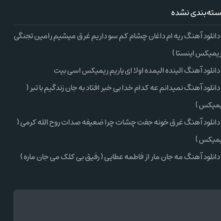
ته‌بندی نشده
دانلود آهنگ ریه ام داغان چشام کم سو داریم غرق میشیم رامین تجنگی
ریمیکس اینستا )
دانلود آهنگ الینده الیمده اولا ای یاریم ریمیکس اسی بیت
دانلود آهنگ نمیدانم عه کدام خدا بی خبر افتاد به جان زندگیم با تبر (
میکس )
دانلود آهنگ غرق خونه جفت چشات چرا ضعیفه صدات روح الله کرمی (
میکس )
دانلود آهنگ مه جان مار از فاطمه عطایی ( رفیق بی کلک می جان ماره )