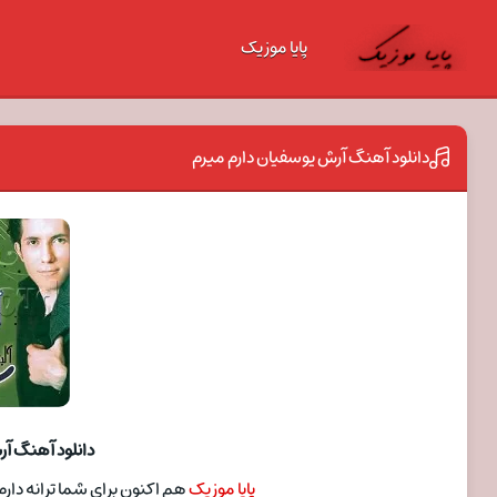
پایا موزیک
دانلود آهنگ آرش یوسفیان دارم میرم
دانلود آهنگ آر
پایا موزیک
هم اکنون برای شما ترانه دارم