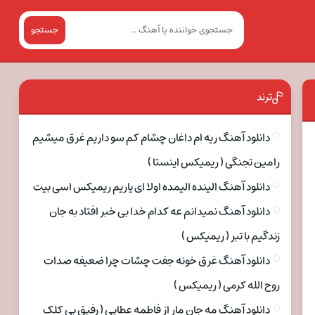
جستجو
ترند
دانلود آهنگ ریه ام داغان چشام کم سو داریم غرق میشیم
رامین تجنگی ( ریمیکس اینستا )
دانلود آهنگ الینده الیمده اولا ای یاریم ریمیکس اسی بیت
دانلود آهنگ نمیدانم عه کدام خدا بی خبر افتاد به جان
زندگیم با تبر ( ریمیکس )
دانلود آهنگ غرق خونه جفت چشات چرا ضعیفه صدات
روح الله کرمی ( ریمیکس )
دانلود آهنگ مه جان مار از فاطمه عطایی ( رفیق بی کلک