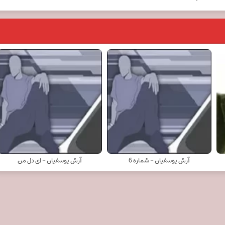
آرش یوسفیان - شماره 6
آرش یوسفیان - ای دل من