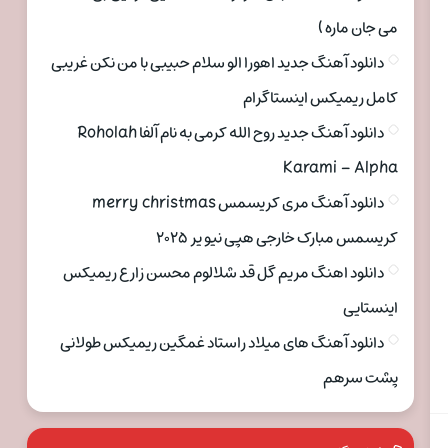
می جان ماره )
دانلود آهنگ جدید اهورا الو سلام حبیبی با من نکن غریبی
کامل ریمیکس اینستاگرام
دانلود آهنگ جدید روح الله کرمی به نام آلفا Roholah
Karami – Alpha
دانلود آهنگ مری کریسمس merry christmas
کریسمس مبارک خارجی هپی نیو یر ۲۰۲۵
دانلود اهنگ مریم گل قد شلالوم محسن زارع ریمیکس
اینستایی
دانلود آهنگ های میلاد راستاد غمگین ریمیکس طولانی
پشت سرهم