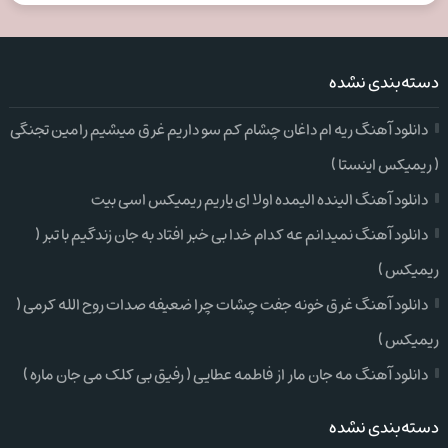
دسته‌بندی نشده
دانلود آهنگ ریه ام داغان چشام کم سو داریم غرق میشیم رامین تجنگی
( ریمیکس اینستا )
دانلود آهنگ الینده الیمده اولا ای یاریم ریمیکس اسی بیت
دانلود آهنگ نمیدانم عه کدام خدا بی خبر افتاد به جان زندگیم با تبر (
ریمیکس )
دانلود آهنگ غرق خونه جفت چشات چرا ضعیفه صدات روح الله کرمی (
ریمیکس )
دانلود آهنگ مه جان مار از فاطمه عطایی ( رفیق بی کلک می جان ماره )
دسته‌بندی نشده