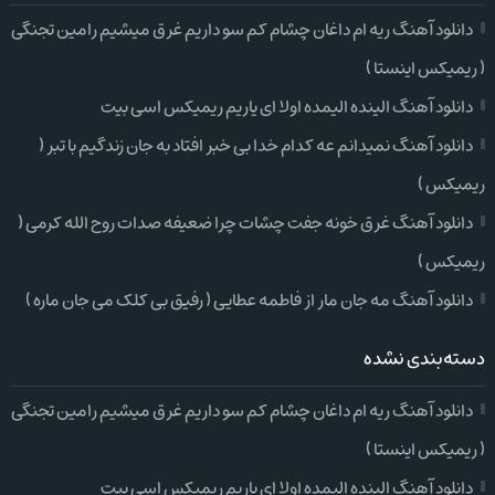
دانلود آهنگ ریه ام داغان چشام کم سو داریم غرق میشیم رامین تجنگی
( ریمیکس اینستا )
دانلود آهنگ الینده الیمده اولا ای یاریم ریمیکس اسی بیت
دانلود آهنگ نمیدانم عه کدام خدا بی خبر افتاد به جان زندگیم با تبر (
ریمیکس )
دانلود آهنگ غرق خونه جفت چشات چرا ضعیفه صدات روح الله کرمی (
ریمیکس )
دانلود آهنگ مه جان مار از فاطمه عطایی ( رفیق بی کلک می جان ماره )
دسته‌بندی نشده
دانلود آهنگ ریه ام داغان چشام کم سو داریم غرق میشیم رامین تجنگی
( ریمیکس اینستا )
دانلود آهنگ الینده الیمده اولا ای یاریم ریمیکس اسی بیت