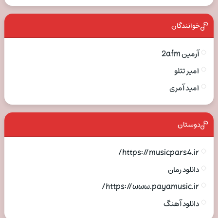
خوانندگان
آرمین 2afm
امیر تتلو
امید آمری
دوستان
https://musicpars4.ir/
دانلود رمان
https://www.payamusic.ir/
دانلود آهنگ