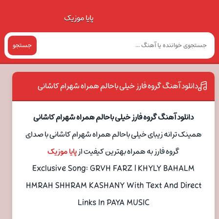
پایا موزیک
جستجو
دانلود آهنگ گروه فارز خیلی باحالم همراه شهرام کاشانی
دانلود آهنگ گروه فارز خیلی باحالم همراه شهرام کاشانی
همینک ترانه زیبای خیلی باحالم همراه شهرام کاشانی با صدای
گروه فارز به همراه بهترین کیفیت از
پایا موزیک
Exclusive Song: GRVH FARZ | KHYLY BAHALM
HMRAH SHHRAM KASHANY With Text And Direct
Links In PAYA MUSIC