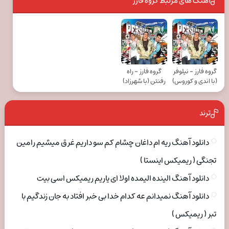
آهنگ های مرتبط گروه فارز
گروه فارز - نیلوفر
گروه فارز - راه
(با اندی و کوروس)
رفنتن (با شهرزاد)
ترند
دانلود آهنگ ریه ام داغان چشام کم سو داریم غرق میشیم رامین
تجنگی ( ریمیکس اینستا )
دانلود آهنگ الینده الیمده اولا ای یاریم ریمیکس اسی بیت
دانلود آهنگ نمیدانم عه کدام خدا بی خبر افتاد به جان زندگیم با
تبر ( ریمیکس )