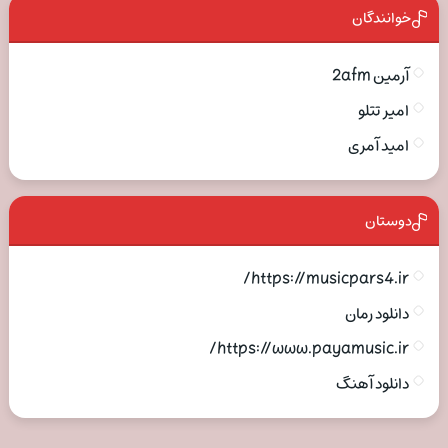
خوانندگان
آرمین 2afm
امیر تتلو
امید آمری
دوستان
https://musicpars4.ir/
دانلود رمان
https://www.payamusic.ir/
دانلود آهنگ