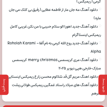
کرمی ( ریمیکس )
دانلود آهنگ مه جان مار از فاطمه عطایی ( رفیق بی کلک می جان
ماره )
دانلود آهنگ جدید اهورا الو سلام حبیبی با من نکن غریبی کامل
ریمیکس اینستاگرام
دانلود آهنگ جدید روح الله کرمی به نام آلفا Roholah Karami –
Alpha
دانلود آهنگ مری کریسمس merry christmas کریسمس
مبارک خارجی هپی نیو یر ۲۰۲۵
دانلود اهنگ مریم گل قد شلالوم محسن زارع ریمیکس اینستایی
پست بعدی
پست قبلی
دانلود آهنگ های میلاد راستاد غمگین ریمیکس طولانی پشت
سرهم