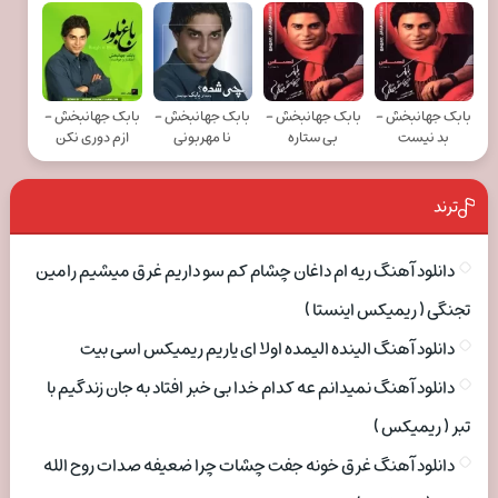
بابک جهانبخش -
بابک جهانبخش -
بابک جهانبخش -
بابک جهانبخش -
بد نیست
بی ستاره
نا مهربونی
ازم دوری نکن
ترند
دانلود آهنگ ریه ام داغان چشام کم سو داریم غرق میشیم رامین
تجنگی ( ریمیکس اینستا )
دانلود آهنگ الینده الیمده اولا ای یاریم ریمیکس اسی بیت
دانلود آهنگ نمیدانم عه کدام خدا بی خبر افتاد به جان زندگیم با
تبر ( ریمیکس )
دانلود آهنگ غرق خونه جفت چشات چرا ضعیفه صدات روح الله