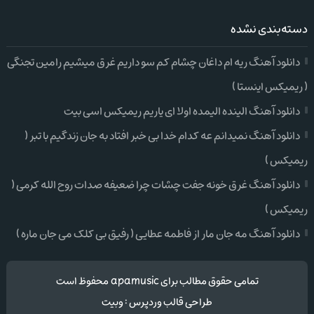
دسته‌بندی نشده
دانلود آهنگ ریه ام داغان چشام کم سو داریم غرق میشیم رامین تجنگی
( ریمیکس اینستا )
دانلود آهنگ الینده الیمده اولا ای یاریم ریمیکس اسی بیت
دانلود آهنگ نمیدانم عه کدام خدا بی خبر افتاد به جان زندگیم با تبر (
ریمیکس )
دانلود آهنگ غرق خونه جفت چشات چرا ضعیفه صدات روح الله کرمی (
ریمیکس )
دانلود آهنگ مه جان مار از فاطمه عطایی ( رفیق بی کلک می جان ماره )
تمامی حقوق مطالب برای apamusic محفوظ است
طراحی قالب وردپرس
:
وبیت