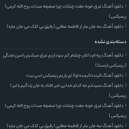
دانلود آهنگ غرق خونه جفت چشات چرا ضعیفه صدات روح الله کرمی (
ریمیکس )
دانلود آهنگ مه جان مار از فاطمه عطایی ( رفیق بی کلک می جان ماره )
دسته‌بندی نشده
دانلود آهنگ ریه ام داغان چشام کم سو داریم غرق میشیم رامین تجنگی
( ریمیکس اینستا )
دانلود آهنگ الینده الیمده اولا ای یاریم ریمیکس اسی بیت
دانلود آهنگ نمیدانم عه کدام خدا بی خبر افتاد به جان زندگیم با تبر (
ریمیکس )
دانلود آهنگ غرق خونه جفت چشات چرا ضعیفه صدات روح الله کرمی (
ریمیکس )
دانلود آهنگ مه جان مار از فاطمه عطایی ( رفیق بی کلک می جان ماره )