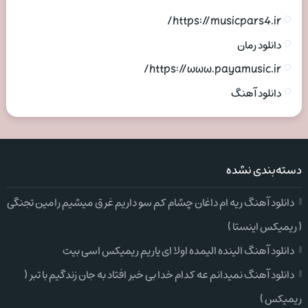
https://musicpars4.ir/
دانلود رمان
https://www.payamusic.ir/
دانلود آهنگ
دسته‌بندی نشده
دانلود آهنگ ریه ام داغان چشام کم سو داریم غرق میشیم رامین تجنگی
( ریمیکس اینستا )
دانلود آهنگ الینده الیمده اولا ای یاریم ریمیکس اسی بیت
دانلود آهنگ نمیدانم عه کدام خدا بی خبر افتاد به جان زندگیم با تبر (
ریمیکس )