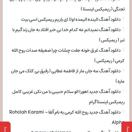
تجنگی ( ریمیکس اینستا )
دانلود آهنگ الینده الیمده اولا ای یاریم ریمیکس اسی بیت
دانلود آهنگ نمیدانم عه کدام خدا بی خبر افتاد به جان زندگیم با
تبر ( ریمیکس )
دانلود آهنگ غرق خونه جفت چشات چرا ضعیفه صدات روح الله
کرمی ( ریمیکس )
دانلود آهنگ مه جان مار از فاطمه عطایی ( رفیق بی کلک می جان
ماره )
دانلود آهنگ جدید اهورا الو سلام حبیبی با من نکن غریبی کامل
ریمیکس اینستاگرام
دانلود آهنگ جدید روح الله کرمی به نام آلفا Roholah Karami –
Alpha