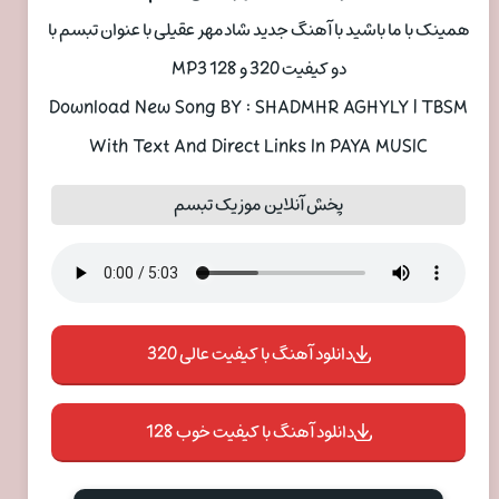
همینک با ما باشید با آهنگ جدید شادمهر عقیلی با عنوان تبسم با
دو کیفیت 320 و 128 MP3
Download New Song BY : SHADMHR AGHYLY | TBSM
With Text And Direct Links In PAYA MUSIC
پخش آنلاین موزیک تبسم
دانلود آهنگ با کیفیت عالی 320
دانلود آهنگ با کیفیت خوب 128