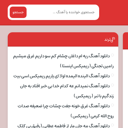
جستجو
ترند
دانلود آهنگ ریه ام داغان چشام کم سو داریم غرق میشیم
رامین تجنگی ( ریمیکس اینستا )
دانلود آهنگ الینده الیمده اولا ای یاریم ریمیکس اسی بیت
دانلود آهنگ نمیدانم عه کدام خدا بی خبر افتاد به جان
زندگیم با تبر ( ریمیکس )
دانلود آهنگ غرق خونه جفت چشات چرا ضعیفه صدات
روح الله کرمی ( ریمیکس )
دانلود آهنگ مه جان مار از فاطمه عطایی ( رفیق بی کلک