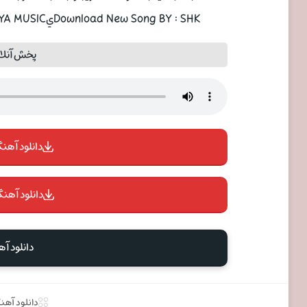
Download New Song BY : SHKيLA | ANTZAR With Text And Direct Links In PAYA MUSIC
پخش آنلای
دانلود آهنگ 
دانلود آهنگ
دانلود آ
دانلود آهن