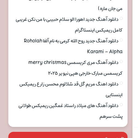
می جان ماره )
دانلود آهنگ جدید اهورا الو سلام حبیبی با من نکن غریبی
کامل ریمیکس اینستاگرام
دانلود آهنگ جدید روح الله کرمی به نام آلفا Roholah
Karami – Alpha
دانلود آهنگ مری کریسمس merry christmas
کریسمس مبارک خارجی هپی نیو یر ۲۰۲۵
دانلود اهنگ مریم گل قد شلالوم محسن زارع ریمیکس
اینستایی
دانلود آهنگ های میلاد راستاد غمگین ریمیکس طولانی
پشت سرهم