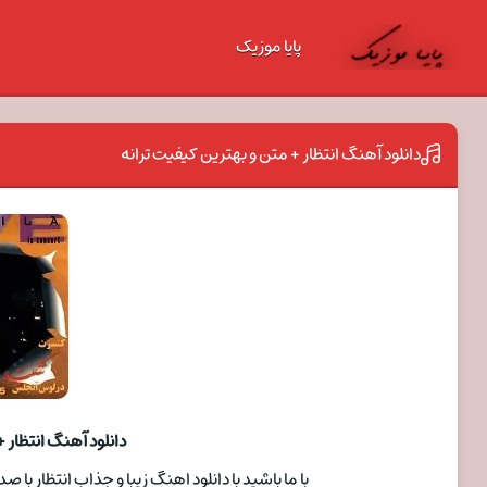
پایا موزیک
دانلود آهنگ انتظار + متن و بهترین کیفیت ترانه
دانلود آهنگ انتظار 
با ما باشید با دانلود اهنگ زیبا و جذاب انتظار ب