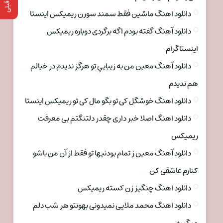
دانلود اهنگ ماشین فقط سمند سورن ریمیکس اینستا
دانلود آهنگ گفته بودم اگه برگردی دوباره ریمیکس
اینستاگرام
دانلود آهنگ معین من به زیباییِ تو هرگز ندیدم در خیالم
هم ندیدم
دانلود اهنگ خوشگل کی تو بگو مال کی تو ریمیکس اینستا
دانلود اهنگ اصلا خبر داری چقدر دلتنگتم بی معرفت
ریمیکس
دانلود آهنگ معین ز تمام بودنیها تو فقط از آن من باشو
کنارم عاشقی کن
دانلود اهنگ چنگیز زن کسته ریمیکس
دانلود اهنگ محمد ملایی نمیدونی بهونتو هر شب دلم