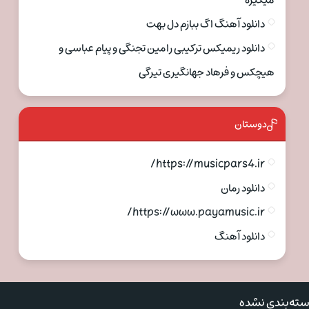
میگیره
دانلود آهنگ اگ ببازم دل بهت
دانلود ریمیکس ترکیبی رامین تجنگی و پیام عباسی و
هیچکس و فرهاد جهانگیری تیرگی
دوستان
https://musicpars4.ir/
دانلود رمان
https://www.payamusic.ir/
دانلود آهنگ
ته‌بندی نشده