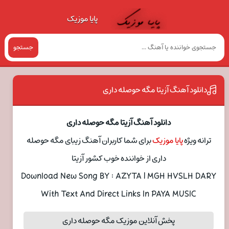
پایا موزیک
جستجو
دانلود آهنگ آزیتا مگه حوصله داری
دانلود آهنگ آزیتا مگه حوصله داری
ترانه ویژه
پایا موزیک
برای شما کاربران آهنگ زیبای مگه حوصله
داری از خواننده خوب کشور آزیتا
Download New Song BY : AZYTA | MGH HVSLH DARY
With Text And Direct Links In PAYA MUSIC
پخش آنلاین موزیک مگه حوصله داری