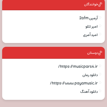
خوانندگان
آرمین 2afm
امیر تتلو
امید آمری
دوستان
https://musicpars4.ir/
دانلود رمان
https://www.payamusic.ir/
دانلود آهنگ