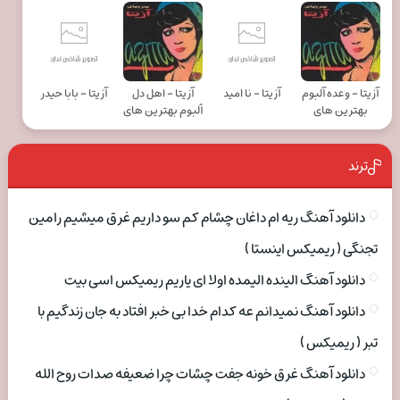
آزیتا - وعده آلبوم
آزیتا - نا امید
آزیتا - اهل دل
آزیتا - بابا حیدر
بهترین های
آلبوم بهترین های
ترند
دانلود آهنگ ریه ام داغان چشام کم سو داریم غرق میشیم رامین
تجنگی ( ریمیکس اینستا )
دانلود آهنگ الینده الیمده اولا ای یاریم ریمیکس اسی بیت
دانلود آهنگ نمیدانم عه کدام خدا بی خبر افتاد به جان زندگیم با
تبر ( ریمیکس )
دانلود آهنگ غرق خونه جفت چشات چرا ضعیفه صدات روح الله