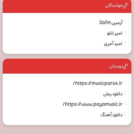
خوانندگان
آرمین 2afm
امیر تتلو
امید آمری
دوستان
https://musicpars4.ir/
دانلود رمان
https://www.payamusic.ir/
دانلود آهنگ