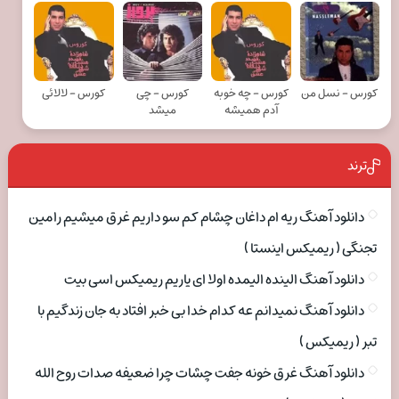
کورس - نسل من
کورس - چه خوبه
کورس - چی
کورس - لالائی
آدم همیشه
میشد
ترند
دانلود آهنگ ریه ام داغان چشام کم سو داریم غرق میشیم رامین
تجنگی ( ریمیکس اینستا )
دانلود آهنگ الینده الیمده اولا ای یاریم ریمیکس اسی بیت
دانلود آهنگ نمیدانم عه کدام خدا بی خبر افتاد به جان زندگیم با
تبر ( ریمیکس )
دانلود آهنگ غرق خونه جفت چشات چرا ضعیفه صدات روح الله