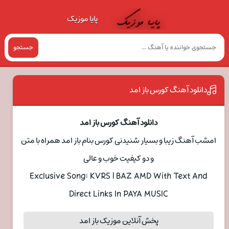
پایا موزیک
جستجو
دانلود آهنگ کورس باز امد
دانلود آهنگ کورس باز امد
امشب آهنگ زیبا و بسیار شنیدنی کورس بنام باز امد همراه با متن
و دو کیفیت خوب و عالی
Exclusive Song: KVRS | BAZ AMD With Text And
Direct Links In PAYA MUSIC
پخش آنلاین موزیک باز امد