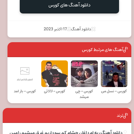
دانلود آهنگ های کورس
دانلود آهنگ
17 اکتبر 2023
آهنگ های مرتبط کورس
کورس - نسل من
کورس - چی
کورس - لالائی
کورس - باز امد
میشد
ترند
دانلود آهنگ ریه ام داغان چشام کم سو داریم غرق میشیم رامین