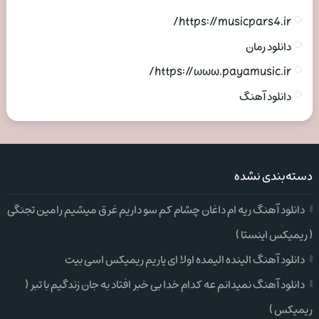
https://musicpars4.ir/
دانلود رمان
https://www.payamusic.ir/
دانلود آهنگ
دسته‌بندی نشده
دانلود آهنگ ریه ام داغان چشام کم سو داریم غرق میشیم رامین تجنگی
( ریمیکس اینستا )
دانلود آهنگ الینده الیمده اولا ای یاریم ریمیکس اسی بیت
دانلود آهنگ نمیدانم عه کدام خدا بی خبر افتاد به جان زندگیم با تبر (
ریمیکس )