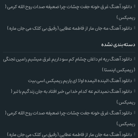
دانلود آهنگ غرق خونه جفت چشات چرا ضعیفه صدات روح الله کرمی (
ریمیکس )
دانلود آهنگ مه جان مار از فاطمه عطایی ( رفیق بی کلک می جان ماره )
دسته‌بندی نشده
دانلود آهنگ ریه ام داغان چشام کم سو داریم غرق میشیم رامین تجنگی
( ریمیکس اینستا )
دانلود آهنگ الینده الیمده اولا ای یاریم ریمیکس اسی بیت
دانلود آهنگ نمیدانم عه کدام خدا بی خبر افتاد به جان زندگیم با تبر (
ریمیکس )
دانلود آهنگ غرق خونه جفت چشات چرا ضعیفه صدات روح الله کرمی (
ریمیکس )
دانلود آهنگ مه جان مار از فاطمه عطایی ( رفیق بی کلک می جان ماره )