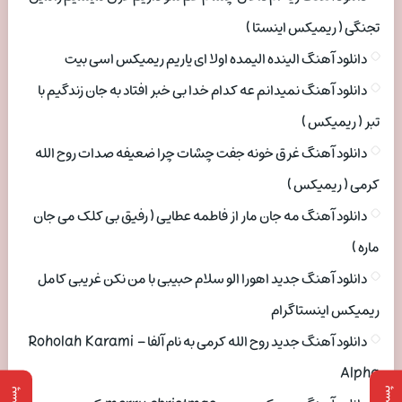
تجنگی ( ریمیکس اینستا )
دانلود آهنگ الینده الیمده اولا ای یاریم ریمیکس اسی بیت
دانلود آهنگ نمیدانم عه کدام خدا بی خبر افتاد به جان زندگیم با
تبر ( ریمیکس )
دانلود آهنگ غرق خونه جفت چشات چرا ضعیفه صدات روح الله
کرمی ( ریمیکس )
دانلود آهنگ مه جان مار از فاطمه عطایی ( رفیق بی کلک می جان
ماره )
دانلود آهنگ جدید اهورا الو سلام حبیبی با من نکن غریبی کامل
ریمیکس اینستاگرام
دانلود آهنگ جدید روح الله کرمی به نام آلفا Roholah Karami –
Alpha