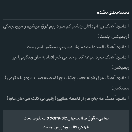
دسته‌بندی نشده
دانلود آهنگ ریه ام داغان چشام کم سو داریم غرق میشیم رامین تجنگی
( ریمیکس اینستا )
دانلود آهنگ الینده الیمده اولا ای یاریم ریمیکس اسی بیت
دانلود آهنگ نمیدانم عه کدام خدا بی خبر افتاد به جان زندگیم با تبر (
ریمیکس )
دانلود آهنگ غرق خونه جفت چشات چرا ضعیفه صدات روح الله کرمی (
ریمیکس )
دانلود آهنگ مه جان مار از فاطمه عطایی ( رفیق بی کلک می جان ماره )
تمامی حقوق مطالب برای apamusic محفوظ است
طراحی قالب وردپرس
:
وبیت