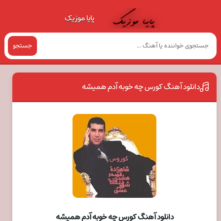
پایا موزیک
جستجو
دانلود آهنگ کورس چه خوبه آدم همیشه
دانلود آهنگ کورس چه خوبه آدم همیشه