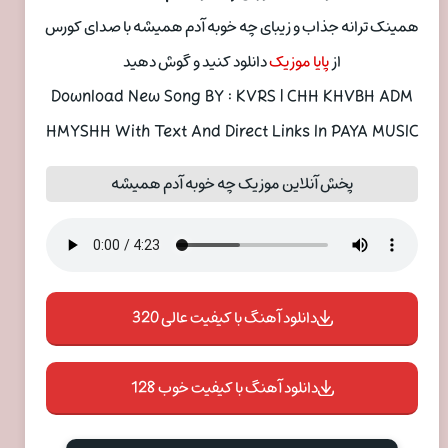
همینک ترانه جذاب و زیبای چه خوبه آدم همیشه با صدای کورس
از
پایا موزیک
دانلود کنید و گوش دهید
Download New Song BY : KVRS | CHH KHVBH ADM
HMYSHH With Text And Direct Links In PAYA MUSIC
پخش آنلاین موزیک چه خوبه آدم همیشه
دانلود آهنگ با کیفیت عالی 320
دانلود آهنگ با کیفیت خوب 128