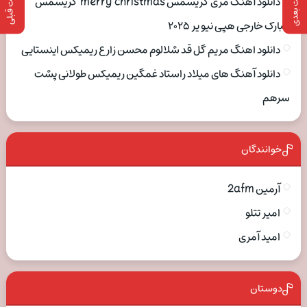
پست بعدی
پست قبلی
دانلود آهنگ مری کریسمس merry christmas کریسمس
مبارک خارجی هپی نیو یر ۲۰۲۵
دانلود اهنگ مریم گل قد شلالوم محسن زارع ریمیکس اینستایی
دانلود آهنگ های میلاد راستاد غمگین ریمیکس طولانی پشت
سرهم
خوانندگان
آرمین 2afm
امیر تتلو
امید آمری
دوستان