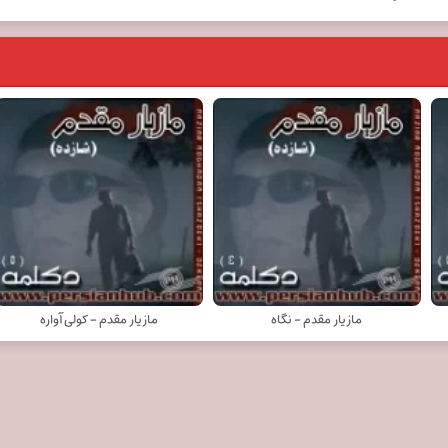
مازیار مقدم - نگاه
مازیار مقدم - کولی آواره