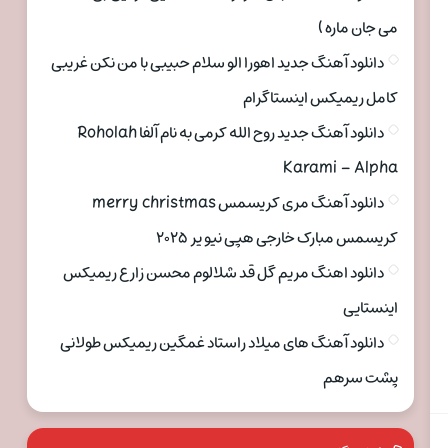
می جان ماره )
دانلود آهنگ جدید اهورا الو سلام حبیبی با من نکن غریبی
کامل ریمیکس اینستاگرام
دانلود آهنگ جدید روح الله کرمی به نام آلفا Roholah
Karami – Alpha
دانلود آهنگ مری کریسمس merry christmas
کریسمس مبارک خارجی هپی نیو یر ۲۰۲۵
دانلود اهنگ مریم گل قد شلالوم محسن زارع ریمیکس
اینستایی
دانلود آهنگ های میلاد راستاد غمگین ریمیکس طولانی
پشت سرهم