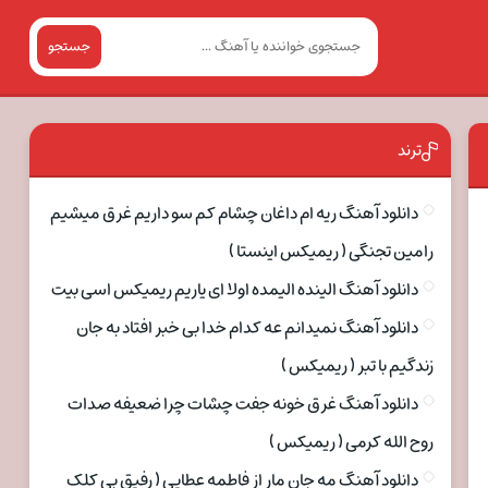
جستجو
ترند
دانلود آهنگ ریه ام داغان چشام کم سو داریم غرق میشیم
رامین تجنگی ( ریمیکس اینستا )
دانلود آهنگ الینده الیمده اولا ای یاریم ریمیکس اسی بیت
دانلود آهنگ نمیدانم عه کدام خدا بی خبر افتاد به جان
زندگیم با تبر ( ریمیکس )
دانلود آهنگ غرق خونه جفت چشات چرا ضعیفه صدات
روح الله کرمی ( ریمیکس )
دانلود آهنگ مه جان مار از فاطمه عطایی ( رفیق بی کلک