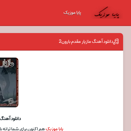
پایا موزیک
دانلود آهنگ مازیار مقدم بارون2
دانلود آهنگ 
پایا موزیک
هم اکنون برای شما ترانه بارون2 با صدای مازیار مقدم را آماده