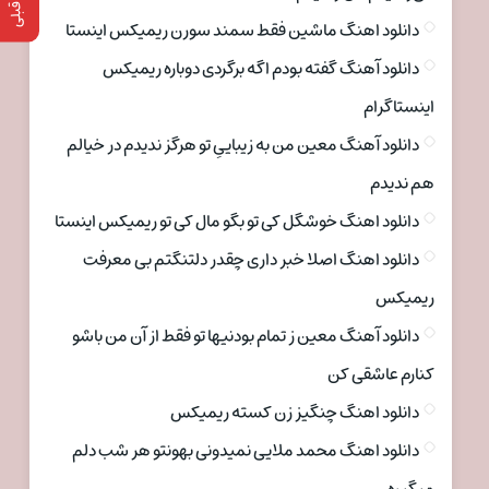
دانلود اهنگ ماشین فقط سمند سورن ریمیکس اینستا
دانلود آهنگ گفته بودم اگه برگردی دوباره ریمیکس
اینستاگرام
دانلود آهنگ معین من به زیباییِ تو هرگز ندیدم در خیالم
هم ندیدم
دانلود اهنگ خوشگل کی تو بگو مال کی تو ریمیکس اینستا
دانلود اهنگ اصلا خبر داری چقدر دلتنگتم بی معرفت
ریمیکس
دانلود آهنگ معین ز تمام بودنیها تو فقط از آن من باشو
کنارم عاشقی کن
دانلود اهنگ چنگیز زن کسته ریمیکس
دانلود اهنگ محمد ملایی نمیدونی بهونتو هر شب دلم