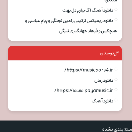
میگیره
دانلود آهنگ اگ ببازم دل بهت
دانلود ریمیکس ترکیبی رامین تجنگی و پیام عباسی و
هیچکس و فرهاد جهانگیری تیرگی
دوستان
https://musicpars4.ir/
دانلود رمان
https://www.payamusic.ir/
دانلود آهنگ
ته‌بندی نشده