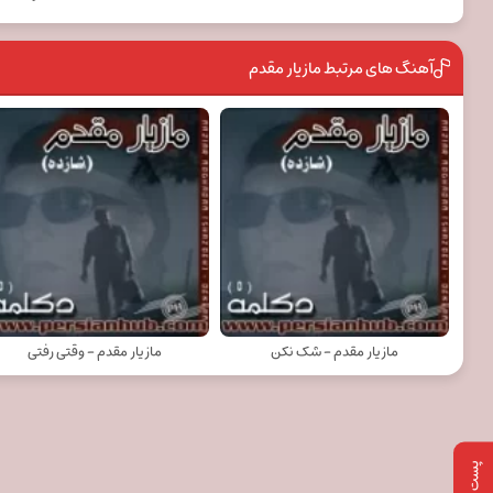
آهنگ های مرتبط مازیار مقدم
مازیار مقدم - شک نکن
مازیار مقدم - وقتی رفتی
پست بعدی