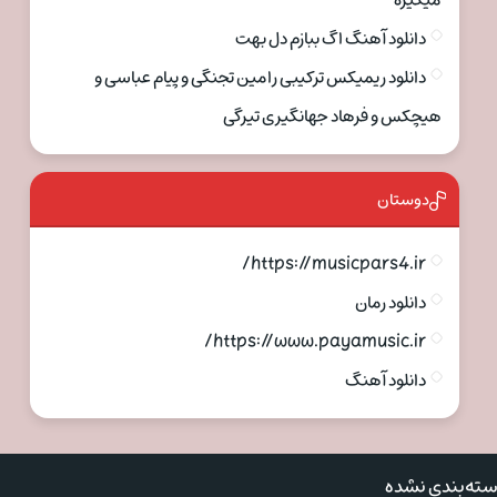
میگیره
دانلود آهنگ اگ ببازم دل بهت
دانلود ریمیکس ترکیبی رامین تجنگی و پیام عباسی و
هیچکس و فرهاد جهانگیری تیرگی
دوستان
https://musicpars4.ir/
دانلود رمان
https://www.payamusic.ir/
دانلود آهنگ
ته‌بندی نشده