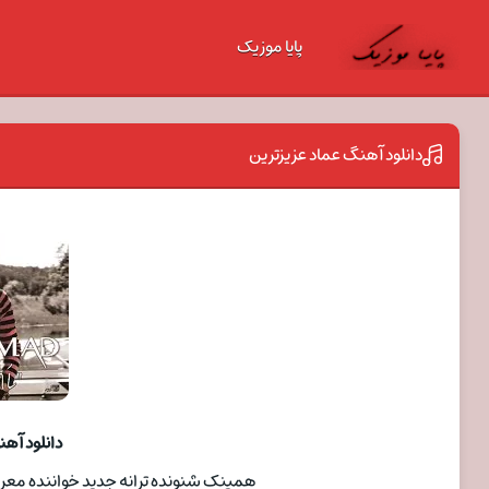
پایا موزیک
دانلود آهنگ عماد عزیزترین
دانلود آه
همینک شنونده ترانه جدید خواننده معروف