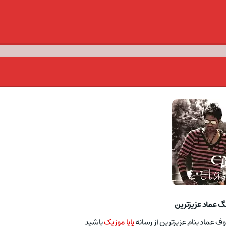
نگ عماد عزیزترین
 عماد بنام عزیزترین از رسانه
پایا موزیک
باشید