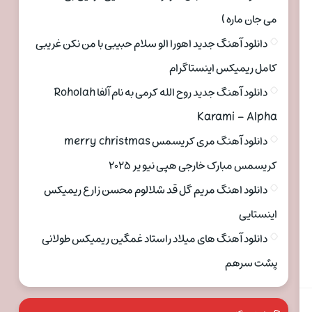
می جان ماره )
دانلود آهنگ جدید اهورا الو سلام حبیبی با من نکن غریبی
کامل ریمیکس اینستاگرام
دانلود آهنگ جدید روح الله کرمی به نام آلفا Roholah
Karami – Alpha
دانلود آهنگ مری کریسمس merry christmas
کریسمس مبارک خارجی هپی نیو یر ۲۰۲۵
دانلود اهنگ مریم گل قد شلالوم محسن زارع ریمیکس
اینستایی
دانلود آهنگ های میلاد راستاد غمگین ریمیکس طولانی
پشت سرهم