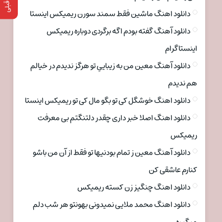
دانلود اهنگ ماشین فقط سمند سورن ریمیکس اینستا
دانلود آهنگ گفته بودم اگه برگردی دوباره ریمیکس
اینستاگرام
دانلود آهنگ معین من به زیباییِ تو هرگز ندیدم در خیالم
هم ندیدم
دانلود اهنگ خوشگل کی تو بگو مال کی تو ریمیکس اینستا
دانلود اهنگ اصلا خبر داری چقدر دلتنگتم بی معرفت
ریمیکس
دانلود آهنگ معین ز تمام بودنیها تو فقط از آن من باشو
کنارم عاشقی کن
دانلود اهنگ چنگیز زن کسته ریمیکس
دانلود اهنگ محمد ملایی نمیدونی بهونتو هر شب دلم