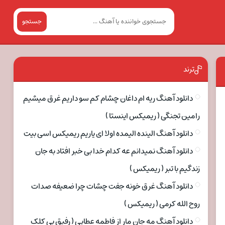
جستجو
ترند
دانلود آهنگ ریه ام داغان چشام کم سو داریم غرق میشیم
رامین تجنگی ( ریمیکس اینستا )
دانلود آهنگ الینده الیمده اولا ای یاریم ریمیکس اسی بیت
دانلود آهنگ نمیدانم عه کدام خدا بی خبر افتاد به جان
زندگیم با تبر ( ریمیکس )
دانلود آهنگ غرق خونه جفت چشات چرا ضعیفه صدات
روح الله کرمی ( ریمیکس )
دانلود آهنگ مه جان مار از فاطمه عطایی ( رفیق بی کلک