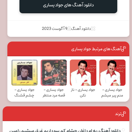
دانلود آهنگ های جواد يساری
دانلود آهنگ
9 آگوست 2023
آهنگ های مرتبط جواد يساری
جواد يساری -
جواد يساری - ناز
جواد يساری -
جواد يساری -
منم پیر میشم
نکن
قصه مرد منتظر
چشم قشنگ
ترند
دانلود آهنگ ریه ام داغان چشام کم سو داریم غرق میشیم رامین