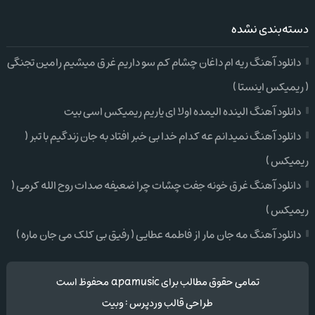
دسته‌بندی نشده
دانلود آهنگ ریه ام داغان چشام کم سو داریم غرق میشیم رامین تجنگی
( ریمیکس اینستا )
دانلود آهنگ الینده الیمده اولا ای یاریم ریمیکس اسی بیت
دانلود آهنگ نمیدانم عه کدام خدا بی خبر افتاد به جان زندگیم با تبر (
ریمیکس )
دانلود آهنگ غرق خونه جفت چشات چرا ضعیفه صدات روح الله کرمی (
ریمیکس )
دانلود آهنگ مه جان مار از فاطمه عطایی ( رفیق بی کلک می جان ماره )
تمامی حقوق مطالب برای apamusic محفوظ است
طراحی قالب وردپرس
:
وبیت