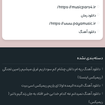
https://musicpars4.ir/
دانلود رمان
https://www.payamusic.ir/
دانلود آهنگ
دسته‌بندی نشده
دانلود آهنگ ریه ام داغان چشام کم سو داریم غرق میشیم رامین تجنگی
( ریمیکس اینستا )
دانلود آهنگ الینده الیمده اولا ای یاریم ریمیکس اسی بیت
دانلود آهنگ نمیدانم عه کدام خدا بی خبر افتاد به جان زندگیم با تبر (
ریمیکس )