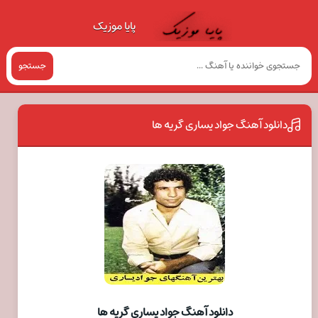
پایا موزیک
جستجو
دانلود آهنگ جواد يساری گریه ها
دانلود آهنگ جواد يساری گریه ها