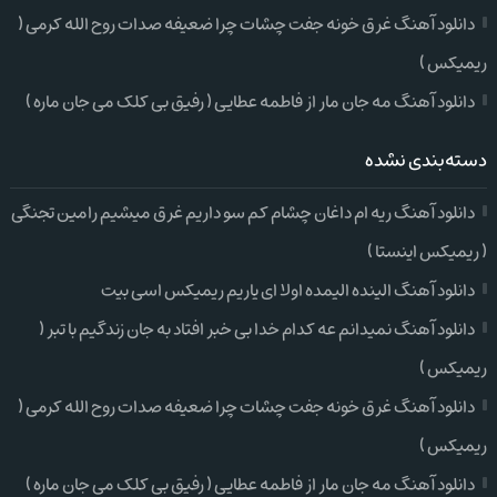
دانلود آهنگ غرق خونه جفت چشات چرا ضعیفه صدات روح الله کرمی (
ریمیکس )
دانلود آهنگ مه جان مار از فاطمه عطایی ( رفیق بی کلک می جان ماره )
دسته‌بندی نشده
دانلود آهنگ ریه ام داغان چشام کم سو داریم غرق میشیم رامین تجنگی
( ریمیکس اینستا )
دانلود آهنگ الینده الیمده اولا ای یاریم ریمیکس اسی بیت
دانلود آهنگ نمیدانم عه کدام خدا بی خبر افتاد به جان زندگیم با تبر (
ریمیکس )
دانلود آهنگ غرق خونه جفت چشات چرا ضعیفه صدات روح الله کرمی (
ریمیکس )
دانلود آهنگ مه جان مار از فاطمه عطایی ( رفیق بی کلک می جان ماره )