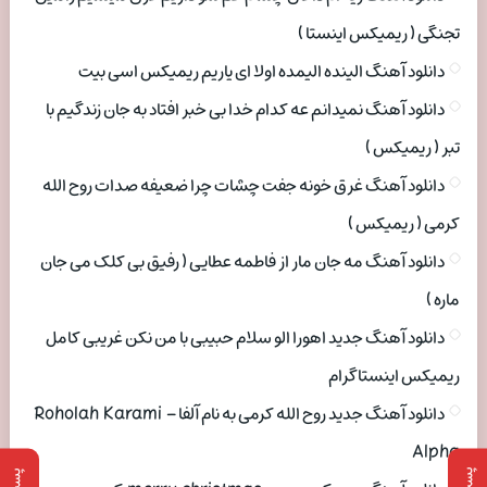
تجنگی ( ریمیکس اینستا )
دانلود آهنگ الینده الیمده اولا ای یاریم ریمیکس اسی بیت
دانلود آهنگ نمیدانم عه کدام خدا بی خبر افتاد به جان زندگیم با
تبر ( ریمیکس )
دانلود آهنگ غرق خونه جفت چشات چرا ضعیفه صدات روح الله
کرمی ( ریمیکس )
دانلود آهنگ مه جان مار از فاطمه عطایی ( رفیق بی کلک می جان
ماره )
دانلود آهنگ جدید اهورا الو سلام حبیبی با من نکن غریبی کامل
ریمیکس اینستاگرام
دانلود آهنگ جدید روح الله کرمی به نام آلفا Roholah Karami –
Alpha