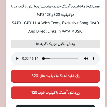
همینک با ما باشید با آهنگ جدید جواد يساری با عنوان گریه ها با
دو کیفیت 320 و 128 MP3
Exclusive Song: JVAD يSARY | GRYH HA With Text
And Direct Links In PAYA MUSIC
پخش آنلاین موزیک گریه ها
دانلود آهنگ با کیفیت عالی 320
دانلود آهنگ با کیفیت خوب 128