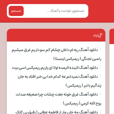
جستجو
ترند
دانلود آهنگ ریه ام داغان چشام کم سو داریم غرق میشیم
رامین تجنگی ( ریمیکس اینستا )
دانلود آهنگ الینده الیمده اولا ای یاریم ریمیکس اسی بیت
دانلود آهنگ نمیدانم عه کدام خدا بی خبر افتاد به جان
زندگیم با تبر ( ریمیکس )
دانلود آهنگ غرق خونه جفت چشات چرا ضعیفه صدات
روح الله کرمی ( ریمیکس )
دانلود آهنگ مه جان مار از فاطمه عطایی ( رفیق بی کلک