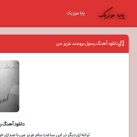
پایا موزیک
دانلود آهنگ رسول برومند عزیز من
دانلود آهنگ ر
ترانه ای دیگر در این ساعت بنام عزیز من با صدای خواننده رسول ب