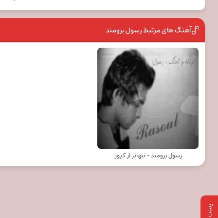
آهنگ های مرتبط رسول برومند
رسول برومند - تنهاتر از کیور
پست بعدی