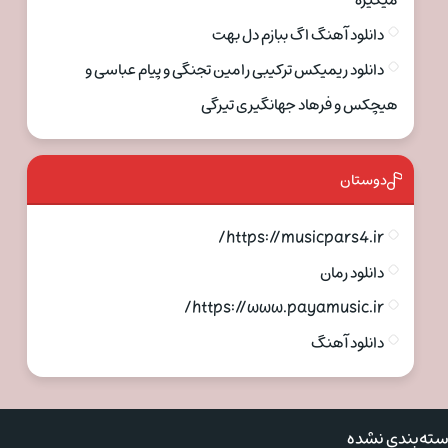
میگیره
دانلود آهنگ اگ ببازم دل بهت
دانلود ریمیکس ترکیبی رامین تجنگی و پیام عباسی و
هیچکس و فرهاد جهانگیری تیرگی
دوستان
https://musicpars4.ir/
دانلود رمان
https://www.payamusic.ir/
دانلود آهنگ
ته‌بندی نشده