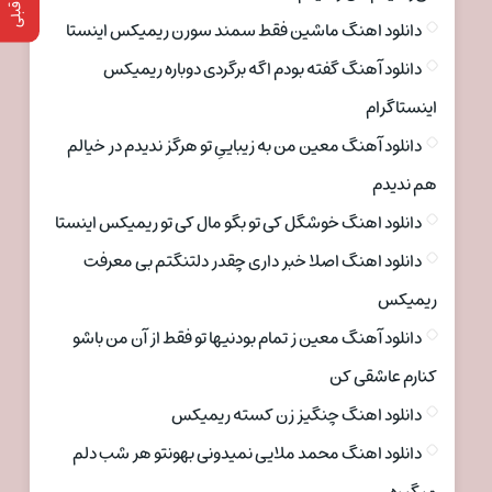
دانلود اهنگ ماشین فقط سمند سورن ریمیکس اینستا
دانلود آهنگ گفته بودم اگه برگردی دوباره ریمیکس
اینستاگرام
دانلود آهنگ معین من به زیباییِ تو هرگز ندیدم در خیالم
هم ندیدم
دانلود اهنگ خوشگل کی تو بگو مال کی تو ریمیکس اینستا
دانلود اهنگ اصلا خبر داری چقدر دلتنگتم بی معرفت
ریمیکس
دانلود آهنگ معین ز تمام بودنیها تو فقط از آن من باشو
کنارم عاشقی کن
دانلود اهنگ چنگیز زن کسته ریمیکس
دانلود اهنگ محمد ملایی نمیدونی بهونتو هر شب دلم