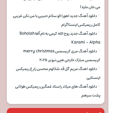
می جان ماره )
دانلود آهنگ جدید اهورا الو سلام حبیبی با من نکن غریبی
کامل ریمیکس اینستاگرام
دانلود آهنگ جدید روح الله کرمی به نام آلفا Roholah
Karami – Alpha
دانلود آهنگ مری کریسمس merry christmas
کریسمس مبارک خارجی هپی نیو یر ۲۰۲۵
دانلود اهنگ مریم گل قد شلالوم محسن زارع ریمیکس
اینستایی
دانلود آهنگ های میلاد راستاد غمگین ریمیکس طولانی
پشت سرهم