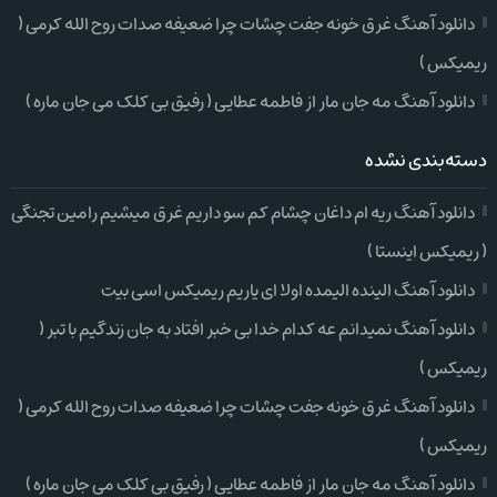
دانلود آهنگ غرق خونه جفت چشات چرا ضعیفه صدات روح الله کرمی (
ریمیکس )
دانلود آهنگ مه جان مار از فاطمه عطایی ( رفیق بی کلک می جان ماره )
دسته‌بندی نشده
دانلود آهنگ ریه ام داغان چشام کم سو داریم غرق میشیم رامین تجنگی
( ریمیکس اینستا )
دانلود آهنگ الینده الیمده اولا ای یاریم ریمیکس اسی بیت
دانلود آهنگ نمیدانم عه کدام خدا بی خبر افتاد به جان زندگیم با تبر (
ریمیکس )
دانلود آهنگ غرق خونه جفت چشات چرا ضعیفه صدات روح الله کرمی (
ریمیکس )
دانلود آهنگ مه جان مار از فاطمه عطایی ( رفیق بی کلک می جان ماره )