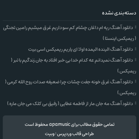
دسته‌بندی نشده
دانلود آهنگ ریه ام داغان چشام کم سو داریم غرق میشیم رامین تجنگی
( ریمیکس اینستا )
دانلود آهنگ الینده الیمده اولا ای یاریم ریمیکس اسی بیت
دانلود آهنگ نمیدانم عه کدام خدا بی خبر افتاد به جان زندگیم با تبر (
ریمیکس )
دانلود آهنگ غرق خونه جفت چشات چرا ضعیفه صدات روح الله کرمی (
ریمیکس )
دانلود آهنگ مه جان مار از فاطمه عطایی ( رفیق بی کلک می جان ماره )
تمامی حقوق مطالب برای apamusic محفوظ است
طراحی قالب وردپرس
:
وبیت