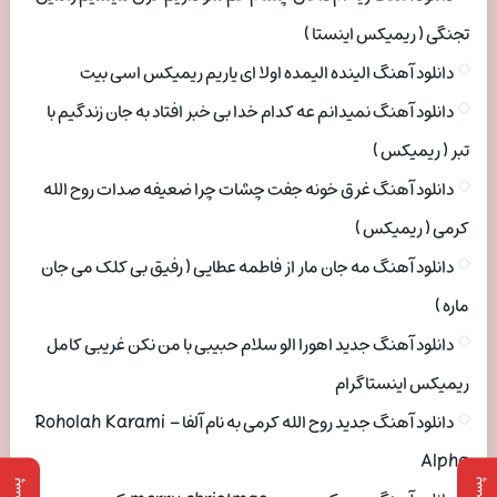
تجنگی ( ریمیکس اینستا )
دانلود آهنگ الینده الیمده اولا ای یاریم ریمیکس اسی بیت
دانلود آهنگ نمیدانم عه کدام خدا بی خبر افتاد به جان زندگیم با
تبر ( ریمیکس )
دانلود آهنگ غرق خونه جفت چشات چرا ضعیفه صدات روح الله
کرمی ( ریمیکس )
دانلود آهنگ مه جان مار از فاطمه عطایی ( رفیق بی کلک می جان
ماره )
دانلود آهنگ جدید اهورا الو سلام حبیبی با من نکن غریبی کامل
ریمیکس اینستاگرام
دانلود آهنگ جدید روح الله کرمی به نام آلفا Roholah Karami –
Alpha