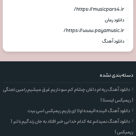
https://musicpars4.ir/
دانلود رمان
https://www.payamusic.ir/
دانلود آهنگ
دسته‌بندی نشده
دانلود آهنگ ریه ام داغان چشام کم سو داریم غرق میشیم رامین تجنگی
( ریمیکس اینستا )
دانلود آهنگ الینده الیمده اولا ای یاریم ریمیکس اسی بیت
دانلود آهنگ نمیدانم عه کدام خدا بی خبر افتاد به جان زندگیم با تبر (
ریمیکس )