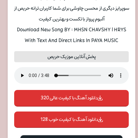
سوپرایز دیگری از محسن چاوشی برای شما کاربران ترانه حریص از
آلبوم پرواز با تکست و بهترین کیفیت
Download New Song BY : MHSN CHAVSHY | HRYS
With Text And Direct Links In PAYA MUSIC
پخش آنلاین موزیک حریص
دانلود آهنگ با کیفیت عالی 320
دانلود آهنگ با کیفیت خوب 128