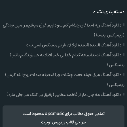
دسته‌بندی نشده
دانلود آهنگ ریه ام داغان چشام کم سو داریم غرق میشیم رامین تجنگی
( ریمیکس اینستا )
دانلود آهنگ الینده الیمده اولا ای یاریم ریمیکس اسی بیت
دانلود آهنگ نمیدانم عه کدام خدا بی خبر افتاد به جان زندگیم با تبر (
ریمیکس )
دانلود آهنگ غرق خونه جفت چشات چرا ضعیفه صدات روح الله کرمی (
ریمیکس )
دانلود آهنگ مه جان مار از فاطمه عطایی ( رفیق بی کلک می جان ماره )
تمامی حقوق مطالب برای apamusic محفوظ است
طراحی قالب وردپرس
:
وبیت