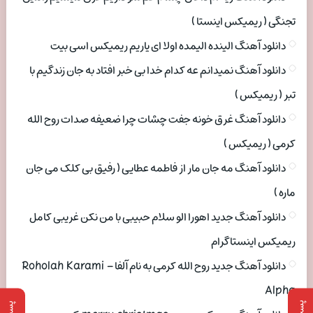
تجنگی ( ریمیکس اینستا )
دانلود آهنگ الینده الیمده اولا ای یاریم ریمیکس اسی بیت
دانلود آهنگ نمیدانم عه کدام خدا بی خبر افتاد به جان زندگیم با
تبر ( ریمیکس )
دانلود آهنگ غرق خونه جفت چشات چرا ضعیفه صدات روح الله
کرمی ( ریمیکس )
دانلود آهنگ مه جان مار از فاطمه عطایی ( رفیق بی کلک می جان
ماره )
دانلود آهنگ جدید اهورا الو سلام حبیبی با من نکن غریبی کامل
ریمیکس اینستاگرام
دانلود آهنگ جدید روح الله کرمی به نام آلفا Roholah Karami –
Alpha