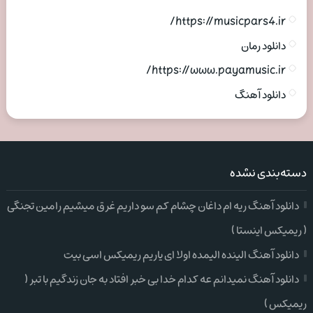
https://musicpars4.ir/
دانلود رمان
https://www.payamusic.ir/
دانلود آهنگ
دسته‌بندی نشده
دانلود آهنگ ریه ام داغان چشام کم سو داریم غرق میشیم رامین تجنگی
( ریمیکس اینستا )
دانلود آهنگ الینده الیمده اولا ای یاریم ریمیکس اسی بیت
دانلود آهنگ نمیدانم عه کدام خدا بی خبر افتاد به جان زندگیم با تبر (
ریمیکس )