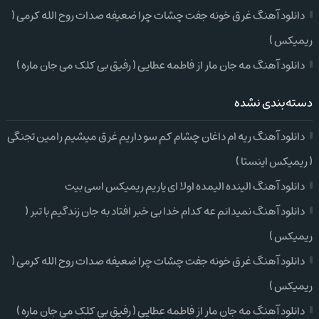
دانلود آهنگ غرق خونه جفت چشات چرا ضعیفه صدات روح الله کرمی (
ریمیکس )
دانلود آهنگ مه جان مار از فاطمه عطایی ( رفیق بی کلک می جان ماره )
دسته‌بندی نشده
دانلود آهنگ ریه ام داغان چشام کم سو داریم غرق میشیم رامین تجنگی
( ریمیکس اینستا )
دانلود آهنگ الینده الیمده اولا ای یاریم ریمیکس اسی بیت
دانلود آهنگ نمیدانم عه کدام خدا بی خبر افتاد به جان زندگیم با تبر (
ریمیکس )
دانلود آهنگ غرق خونه جفت چشات چرا ضعیفه صدات روح الله کرمی (
ریمیکس )
دانلود آهنگ مه جان مار از فاطمه عطایی ( رفیق بی کلک می جان ماره )