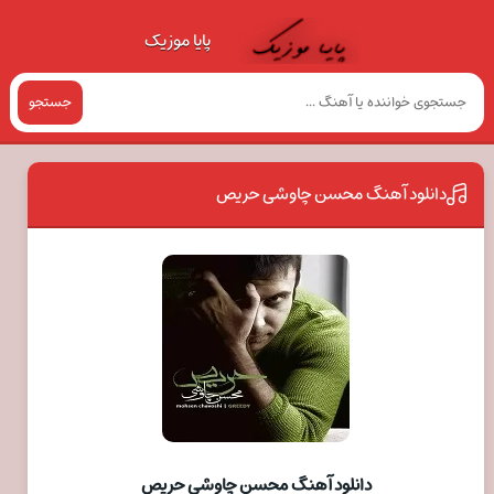
پایا موزیک
جستجو
دانلود آهنگ محسن چاوشی حریص
دانلود آهنگ محسن چاوشی حریص