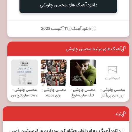
دانلود آهنگ های محسن چاوشی
دانلود آهنگ
11 آگوست 2023
آهنگ های مرتبط محسن چاوشی
محسن چاوشی -
محسن چاوشی -
محسن چاوشی -
محسن چاوشی -
روز های بی آغاز
کافه های شلوغ
برای هانیه
هفته های تلخ من
ترند
دانلود آهنگ ریه ام داغان چشام کم سو داریم غرق میشیم رامین