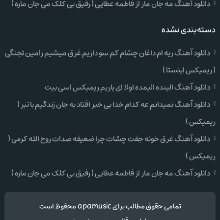
دانلود آهنگ مه جان مار از فاطمه عطایی ( رفیق بی کلک می جان ماره )
دسته‌بندی نشده
دانلود آهنگ ریه ام داغان چشام کم سو داریم غرق میشیم رامین تجنگی
( ریمیکس اینستا )
دانلود آهنگ الینده الیمده اولا ای یاریم ریمیکس اسی بیت
دانلود آهنگ نمیدانم عه کدام خدا بی خبر افتاد به جان زندگیم با تبر (
ریمیکس )
دانلود آهنگ غرق خونه جفت چشات چرا ضعیفه صدات روح الله کرمی (
ریمیکس )
دانلود آهنگ مه جان مار از فاطمه عطایی ( رفیق بی کلک می جان ماره )
تمامی حقوق مطالب برای apamusic محفوظ است