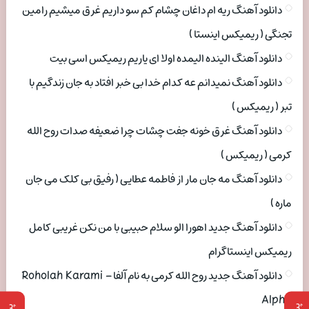
دانلود آهنگ ریه ام داغان چشام کم سو داریم غرق میشیم رامین
تجنگی ( ریمیکس اینستا )
دانلود آهنگ الینده الیمده اولا ای یاریم ریمیکس اسی بیت
دانلود آهنگ نمیدانم عه کدام خدا بی خبر افتاد به جان زندگیم با
تبر ( ریمیکس )
دانلود آهنگ غرق خونه جفت چشات چرا ضعیفه صدات روح الله
کرمی ( ریمیکس )
دانلود آهنگ مه جان مار از فاطمه عطایی ( رفیق بی کلک می جان
ماره )
دانلود آهنگ جدید اهورا الو سلام حبیبی با من نکن غریبی کامل
ریمیکس اینستاگرام
دانلود آهنگ جدید روح الله کرمی به نام آلفا Roholah Karami –
Alpha