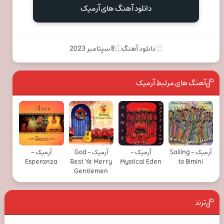
دانلود آهنگ های آرمیک
دانلود آهنگ
8 سپتامبر 2023
آهنگ های مرتبط آرمیک
آرمیک - Sailing
آرمیک -
آرمیک - God
آرمیک -
Esperanza
Rest Ye Merry
Mystical Eden
to Bimini
Gentlemen
ترند