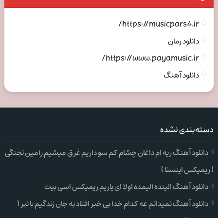
https://musicpars4.ir/
دانلود رمان
https://www.payamusic.ir/
دانلود آهنگ
دسته‌بندی نشده
دانلود آهنگ ریه ام داغان چشام کم سو داریم غرق میشیم رامین تجنگی
( ریمیکس اینستا )
دانلود آهنگ الینده الیمده اولا ای یاریم ریمیکس اسی بیت
دانلود آهنگ نمیدانم عه کدام خدا بی خبر افتاد به جان زندگیم با تبر (