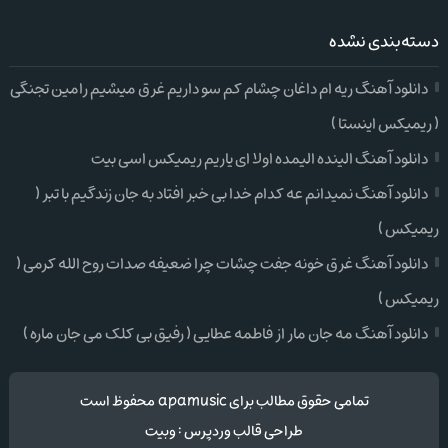
دسته‌بندی نشده
دانلود آهنگ ریه ام داغان چشام کم سو داریم غرق میشیم رامین تجنگی
( ریمیکس اینستا )
دانلود آهنگ الینده الیمده اولا ای یاریم ریمیکس اسی بیت
دانلود آهنگ نمیدانم عه کدام خدا بی خبر افتاد به جان زندگیم با تبر (
ریمیکس )
دانلود آهنگ غرق خونه جفت چشات چرا ضعیفه صدات روح الله کرمی (
ریمیکس )
دانلود آهنگ مه جان مار از فاطمه عطایی ( رفیق بی کلک می جان ماره )
تمامی حقوق مطالب برای apamusic محفوظ است
طراحی قالب وردپرس
:
وبیت