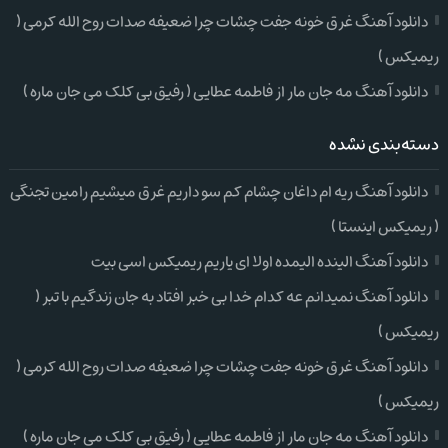
دانلود آهنگ غرق خونه جفت چشات چرا ضعیفه صدات روح الله کرمی (
ریمیکس )
دانلود آهنگ مه جان مار از فاطمه عطایی ( رفیق بی کلک می جان ماره )
دسته‌بندی نشده
دانلود آهنگ ریه ام داغان چشام کم سو داریم غرق میشیم رامین تجنگی
( ریمیکس اینستا )
دانلود آهنگ الینده الیمده اولا ای یاریم ریمیکس اسی بیت
دانلود آهنگ نمیدانم عه کدام خدا بی خبر افتاد به جان زندگیم با تبر (
ریمیکس )
دانلود آهنگ غرق خونه جفت چشات چرا ضعیفه صدات روح الله کرمی (
ریمیکس )
دانلود آهنگ مه جان مار از فاطمه عطایی ( رفیق بی کلک می جان ماره )