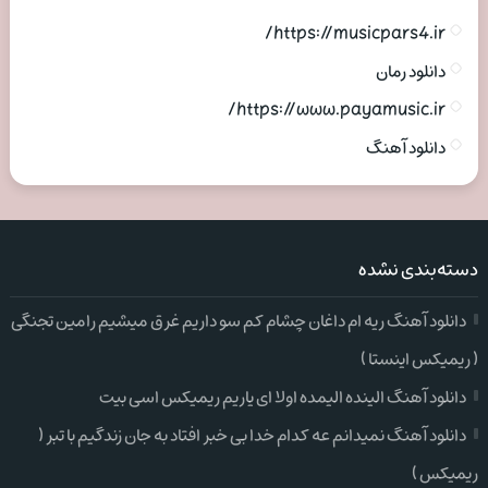
https://musicpars4.ir/
دانلود رمان
https://www.payamusic.ir/
دانلود آهنگ
دسته‌بندی نشده
دانلود آهنگ ریه ام داغان چشام کم سو داریم غرق میشیم رامین تجنگی
( ریمیکس اینستا )
دانلود آهنگ الینده الیمده اولا ای یاریم ریمیکس اسی بیت
دانلود آهنگ نمیدانم عه کدام خدا بی خبر افتاد به جان زندگیم با تبر (
ریمیکس )