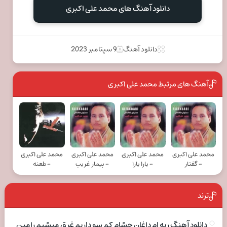
دانلود آهنگ های محمد علی اکبری
دانلود آهنگ
9 سپتامبر 2023
آهنگ های مرتبط محمد علی اکبری
محمد علی اکبری
محمد علی اکبری
محمد علی اکبری
محمد علی اکبری
- گفتار
- یارا یارا
- بیمار غریب
- طعنه
ترند
دانلود آهنگ ریه ام داغان چشام کم سو داریم غرق میشیم رامین