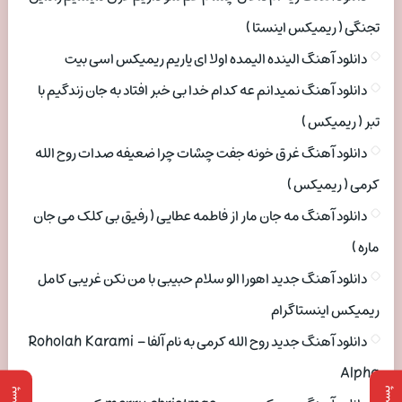
تجنگی ( ریمیکس اینستا )
دانلود آهنگ الینده الیمده اولا ای یاریم ریمیکس اسی بیت
دانلود آهنگ نمیدانم عه کدام خدا بی خبر افتاد به جان زندگیم با
تبر ( ریمیکس )
دانلود آهنگ غرق خونه جفت چشات چرا ضعیفه صدات روح الله
کرمی ( ریمیکس )
دانلود آهنگ مه جان مار از فاطمه عطایی ( رفیق بی کلک می جان
ماره )
دانلود آهنگ جدید اهورا الو سلام حبیبی با من نکن غریبی کامل
ریمیکس اینستاگرام
دانلود آهنگ جدید روح الله کرمی به نام آلفا Roholah Karami –
Alpha