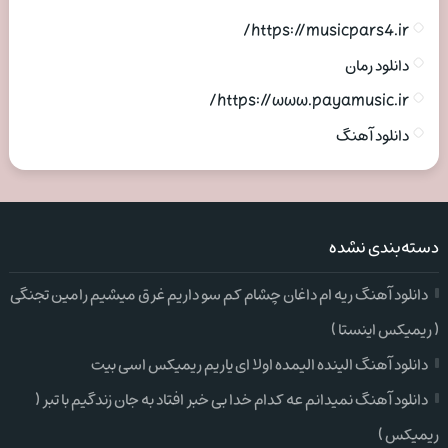
https://musicpars4.ir/
دانلود رمان
https://www.payamusic.ir/
دانلود آهنگ
دسته‌بندی نشده
دانلود آهنگ ریه ام داغان چشام کم سو داریم غرق میشیم رامین تجنگی
( ریمیکس اینستا )
دانلود آهنگ الینده الیمده اولا ای یاریم ریمیکس اسی بیت
دانلود آهنگ نمیدانم عه کدام خدا بی خبر افتاد به جان زندگیم با تبر (
ریمیکس )