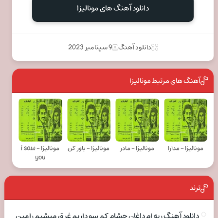
دانلود آهنگ های مونالیزا
دانلود آهنگ
9 سپتامبر 2023
آهنگ های مرتبط مونالیزا
مونالیزا - مدارا
مونالیزا - مادر
مونالیزا - باور کن
مونالیزا - i saw
you
ترند
دانلود آهنگ ریه ام داغان چشام کم سو داریم غرق میشیم رامین