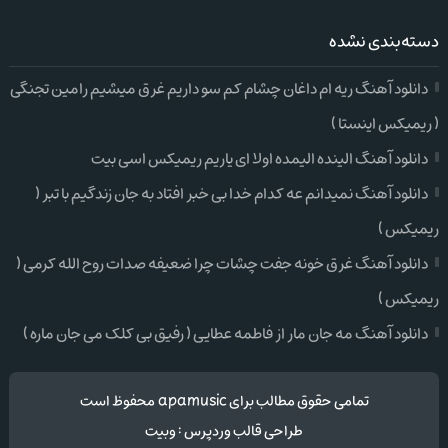
دسته‌بندی نشده
دانلود آهنگ ریه ام داغان چشام کم سو داریم غرق میشیم رامین تجنگی
( ریمیکس اینستا )
دانلود آهنگ الینده الیمده اولا ای یاریم ریمیکس اسی بیت
دانلود آهنگ نمیدانم عه کدام خدا بی خبر افتاد به جان زندگیم با تبر (
ریمیکس )
دانلود آهنگ غرق خونه جفت چشات چرا ضعیفه صدات روح الله کرمی (
ریمیکس )
دانلود آهنگ مه جان مار از فاطمه عطایی ( رفیق بی کلک می جان ماره )
تمامی حقوق مطالب برای apamusic محفوظ است
طراحی قالب وردپرس
:
وبیت