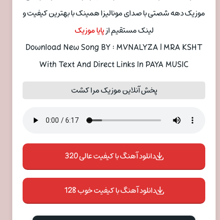
موزیک دهه شصتی با صدای مونالیزا همینک با بهترین کیفیت و
لینک مستقیم از
پایا موزیک
Download New Song BY : MVNALYZA | MRA KSHT
With Text And Direct Links In PAYA MUSIC
پخش آنلاین موزیک مرا کشت
دانلود آهنگ با کیفیت عالی 320
دانلود آهنگ با کیفیت خوب 128