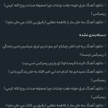
دانلود آهنگ غرق خونه جفت چشات چرا ضعیفه صدات روح الله کرمی (
ریمیکس )
دانلود آهنگ مه جان مار از فاطمه عطایی ( رفیق بی کلک می جان ماره )
دسته‌بندی نشده
دانلود آهنگ ریه ام داغان چشام کم سو داریم غرق میشیم رامین تجنگی
( ریمیکس اینستا )
دانلود آهنگ الینده الیمده اولا ای یاریم ریمیکس اسی بیت
دانلود آهنگ نمیدانم عه کدام خدا بی خبر افتاد به جان زندگیم با تبر (
ریمیکس )
دانلود آهنگ غرق خونه جفت چشات چرا ضعیفه صدات روح الله کرمی (
ریمیکس )
دانلود آهنگ مه جان مار از فاطمه عطایی ( رفیق بی کلک می جان ماره )