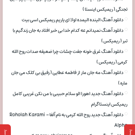
تجنگی ( ریمیکس اینستا )
دانلود آهنگ الینده الیمده اولا ای یاریم ریمیکس اسی بیت
دانلود آهنگ نمیدانم عه کدام خدا بی خبر افتاد به جان زندگیم با
تبر ( ریمیکس )
دانلود آهنگ غرق خونه جفت چشات چرا ضعیفه صدات روح الله
کرمی ( ریمیکس )
دانلود آهنگ مه جان مار از فاطمه عطایی ( رفیق بی کلک می جان
ماره )
دانلود آهنگ جدید اهورا الو سلام حبیبی با من نکن غریبی کامل
ریمیکس اینستاگرام
دانلود آهنگ جدید روح الله کرمی به نام آلفا Roholah Karami –
Alpha