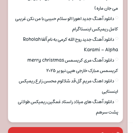
می جان ماره )
دانلود آهنگ جدید اهورا الو سلام حبیبی با من نکن غریبی
کامل ریمیکس اینستاگرام
دانلود آهنگ جدید روح الله کرمی به نام آلفا Roholah
Karami – Alpha
دانلود آهنگ مری کریسمس merry christmas
کریسمس مبارک خارجی هپی نیو یر ۲۰۲۵
دانلود اهنگ مریم گل قد شلالوم محسن زارع ریمیکس
اینستایی
دانلود آهنگ های میلاد راستاد غمگین ریمیکس طولانی
پشت سرهم