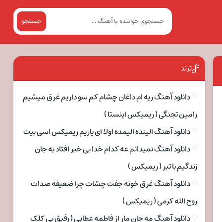
جستجو
ترند
دانلود آهنگ ریه ام داغان چشام کم سو داریم غرق میشیم
رامین تجنگی ( ریمیکس اینستا )
دانلود آهنگ الینده الیمده اولا ای یاریم ریمیکس اسی بیت
دانلود آهنگ نمیدانم عه کدام خدا بی خبر افتاد به جان
زندگیم با تبر ( ریمیکس )
دانلود آهنگ غرق خونه جفت چشات چرا ضعیفه صدات
روح الله کرمی ( ریمیکس )
دانلود آهنگ مه جان مار از فاطمه عطایی ( رفیق بی کلک