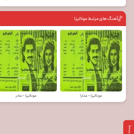
آهنگ های مرتبط مونالیزا
مونالیزا - مدارا
مونالیزا - مادر
پست بعدی