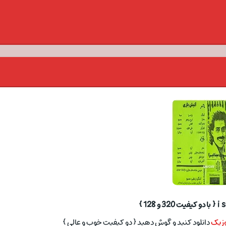
وزیک
دانلود کنید و گوش دهید { دو کیفیت خوب و عالی }