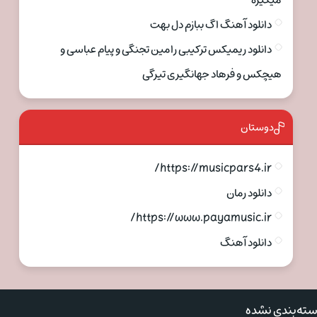
میگیره
دانلود آهنگ اگ ببازم دل بهت
دانلود ریمیکس ترکیبی رامین تجنگی و پیام عباسی و
هیچکس و فرهاد جهانگیری تیرگی
دوستان
https://musicpars4.ir/
دانلود رمان
https://www.payamusic.ir/
دانلود آهنگ
ته‌بندی نشده