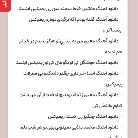
دانلود اهنگ ماشین فقط سمند سورن ریمیکس اینستا
دانلود آهنگ گفته بودم اگه برگردی دوباره ریمیکس
اینستاگرام
دانلود آهنگ معین من به زیباییِ تو هرگز ندیدم در خیالم
هم ندیدم
دانلود اهنگ خوشگل کی تو بگو مال کی تو ریمیکس اینستا
دانلود اهنگ اصلا خبر داری چقدر دلتنگتم بی معرفت
ریمیکس
دانلود آهنگ معین ز تمام بودنیها تو فقط از آن من باشو
کنارم عاشقی کن
دانلود اهنگ چنگیز زن کسته ریمیکس
دانلود اهنگ محمد ملایی نمیدونی بهونتو هر شب دلم