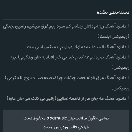
دسته‌بندی نشده
دانلود آهنگ ریه ام داغان چشام کم سو داریم غرق میشیم رامین تجنگی
( ریمیکس اینستا )
دانلود آهنگ الینده الیمده اولا ای یاریم ریمیکس اسی بیت
دانلود آهنگ نمیدانم عه کدام خدا بی خبر افتاد به جان زندگیم با تبر (
ریمیکس )
دانلود آهنگ غرق خونه جفت چشات چرا ضعیفه صدات روح الله کرمی (
ریمیکس )
دانلود آهنگ مه جان مار از فاطمه عطایی ( رفیق بی کلک می جان ماره )
تمامی حقوق مطالب برای apamusic محفوظ است
طراحی قالب وردپرس
:
وبیت