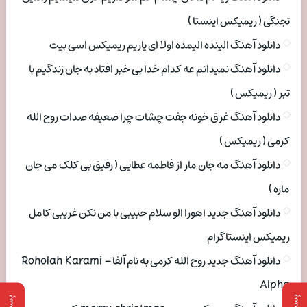
تجنگی ( ریمیکس اینستا )
دانلود آهنگ الینده الیمده اولا ای یاریم ریمیکس اسی بیت
دانلود آهنگ نمیدانم عه کدام خدا بی خبر افتاد به جان زندگیم با
تبر ( ریمیکس )
دانلود آهنگ غرق خونه جفت چشات چرا ضعیفه صدات روح الله
کرمی ( ریمیکس )
دانلود آهنگ مه جان مار از فاطمه عطایی ( رفیق بی کلک می جان
ماره )
دانلود آهنگ جدید اهورا الو سلام حبیبی با من نکن غریبی کامل
ریمیکس اینستاگرام
دانلود آهنگ جدید روح الله کرمی به نام آلفا Roholah Karami –
Alpha