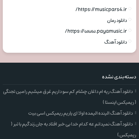
https://musicpars4.ir/
دانلود رمان
https://www.payamusic.ir/
دانلود آهنگ
دسته‌بندی نشده
دانلود آهنگ ریه ام داغان چشام کم سو داریم غرق میشیم رامین تجنگی
( ریمیکس اینستا )
دانلود آهنگ الینده الیمده اولا ای یاریم ریمیکس اسی بیت
دانلود آهنگ نمیدانم عه کدام خدا بی خبر افتاد به جان زندگیم با تبر (
ریمیکس )