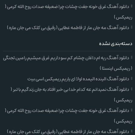
دانلود آهنگ غرق خونه جفت چشات چرا ضعیفه صدات روح الله کرمی (
ریمیکس )
دانلود آهنگ مه جان مار از فاطمه عطایی ( رفیق بی کلک می جان ماره )
دسته‌بندی نشده
دانلود آهنگ ریه ام داغان چشام کم سو داریم غرق میشیم رامین تجنگی
( ریمیکس اینستا )
دانلود آهنگ الینده الیمده اولا ای یاریم ریمیکس اسی بیت
دانلود آهنگ نمیدانم عه کدام خدا بی خبر افتاد به جان زندگیم با تبر (
ریمیکس )
دانلود آهنگ غرق خونه جفت چشات چرا ضعیفه صدات روح الله کرمی (
ریمیکس )
دانلود آهنگ مه جان مار از فاطمه عطایی ( رفیق بی کلک می جان ماره )