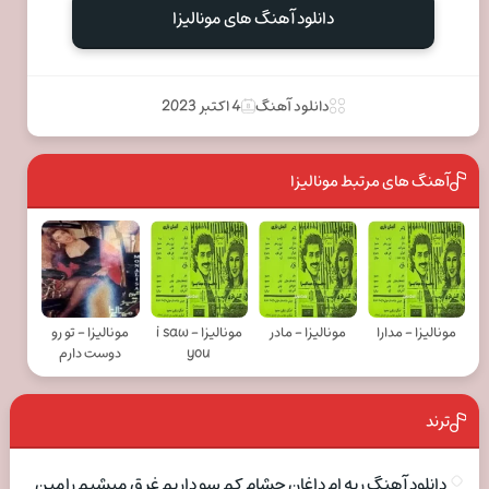
دانلود آهنگ های مونالیزا
دانلود آهنگ
4 اکتبر 2023
آهنگ های مرتبط مونالیزا
مونالیزا - مدارا
مونالیزا - مادر
مونالیزا - i saw
مونالیزا - تو رو
you
دوست دارم
ترند
دانلود آهنگ ریه ام داغان چشام کم سو داریم غرق میشیم رامین