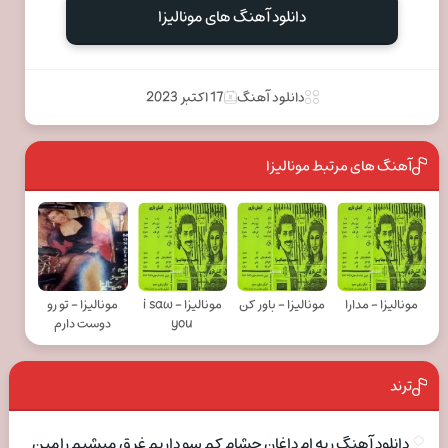
دانلود آهنگ های مونالیزا
دانلود آهنگ
17 اکتبر 2023
آهنگ های مرتبط مونالیزا
مونالیزا - مدارا
مونالیزا - باور کن
مونالیزا - i saw
مونالیزا - تو رو
you
دوست دارم
ترند
دانلود آهنگ ریه ام داغان چشام کم سو داریم غرق میشیم رامین