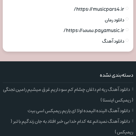
https://musicpars4.ir/
دانلود رمان
https://www.payamusic.ir/
دانلود آهنگ
دسته‌بندی نشده
دانلود آهنگ ریه ام داغان چشام کم سو داریم غرق میشیم رامین تجنگی
( ریمیکس اینستا )
دانلود آهنگ الینده الیمده اولا ای یاریم ریمیکس اسی بیت
دانلود آهنگ نمیدانم عه کدام خدا بی خبر افتاد به جان زندگیم با تبر (
ریمیکس )