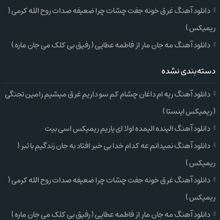
دانلود آهنگ غرق خونه جفت چشات چرا ضعیفه صدات روح الله کرمی (
ریمیکس )
دانلود آهنگ مه جان مار از فاطمه عطایی ( رفیق بی کلک می جان ماره )
دسته‌بندی نشده
دانلود آهنگ ریه ام داغان چشام کم سو داریم غرق میشیم رامین تجنگی
( ریمیکس اینستا )
دانلود آهنگ الینده الیمده اولا ای یاریم ریمیکس اسی بیت
دانلود آهنگ نمیدانم عه کدام خدا بی خبر افتاد به جان زندگیم با تبر (
ریمیکس )
دانلود آهنگ غرق خونه جفت چشات چرا ضعیفه صدات روح الله کرمی (
ریمیکس )
دانلود آهنگ مه جان مار از فاطمه عطایی ( رفیق بی کلک می جان ماره )