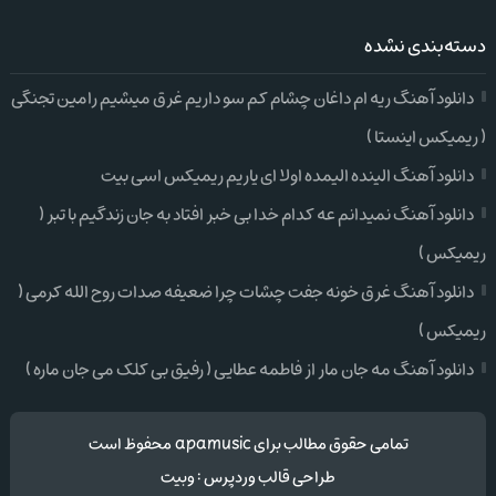
دسته‌بندی نشده
دانلود آهنگ ریه ام داغان چشام کم سو داریم غرق میشیم رامین تجنگی
( ریمیکس اینستا )
دانلود آهنگ الینده الیمده اولا ای یاریم ریمیکس اسی بیت
دانلود آهنگ نمیدانم عه کدام خدا بی خبر افتاد به جان زندگیم با تبر (
ریمیکس )
دانلود آهنگ غرق خونه جفت چشات چرا ضعیفه صدات روح الله کرمی (
ریمیکس )
دانلود آهنگ مه جان مار از فاطمه عطایی ( رفیق بی کلک می جان ماره )
تمامی حقوق مطالب برای apamusic محفوظ است
طراحی قالب وردپرس
:
وبیت