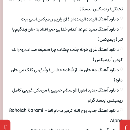
تجنگی ( ریمیکس اینستا )
دانلود آهنگ الینده الیمده اولا ای یاریم ریمیکس اسی بیت
دانلود آهنگ نمیدانم عه کدام خدا بی خبر افتاد به جان زندگیم با
تبر ( ریمیکس )
دانلود آهنگ غرق خونه جفت چشات چرا ضعیفه صدات روح الله
کرمی ( ریمیکس )
دانلود آهنگ مه جان مار از فاطمه عطایی ( رفیق بی کلک می جان
ماره )
دانلود آهنگ جدید اهورا الو سلام حبیبی با من نکن غریبی کامل
ریمیکس اینستاگرام
دانلود آهنگ جدید روح الله کرمی به نام آلفا Roholah Karami –
Alpha