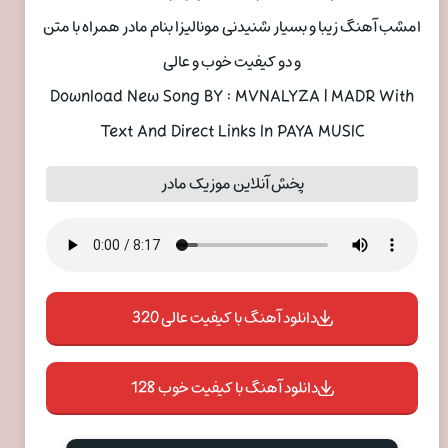
امشب آهنگ زیبا و بسیار شنیدنی مونالیزا بنام مادر همراه با متن
و دو کیفیت خوب و عالی
Download New Song BY : MVNALYZA | MADR With
Text And Direct Links In PAYA MUSIC
پخش آنلاین موزیک مادر
دانلود آهنگ با کیفیت عالی 320
دانلود آهنگ با کیفیت خوب 128