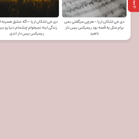
دی جی اشکان اریا - هرچی میگفتی بمن
دی جی اشکان اریا - اگه عشق همینه ا
برام مثل یه قصه بود ریمیکس بیس دار
زندگی اینه نمیخوام چشمام دنیا رو ببی
ناهید
ریمیکس بیس دار اندی