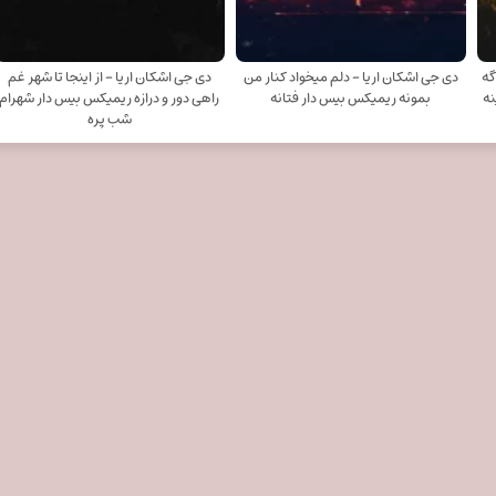
گه
دی جی اشکان اریا - دلم میخواد کنار من
دی جی اشکان اریا - از اینجا تا شهر غم
نه
بمونه ریمیکس بیس دار فتانه
راهی دور و درازه ریمیکس بیس دار شهرام
شب پره