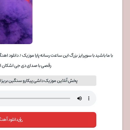
با ما باشید با سوپرایز بزرگ این ساعت رسانه پایا موزیک ♪ دانلود ا
رقصی با صدای دی جی اشکان ار
پخش آنلاین موزیک داشی پیکارو سنگین بریزاین
دانلود آهنگ 