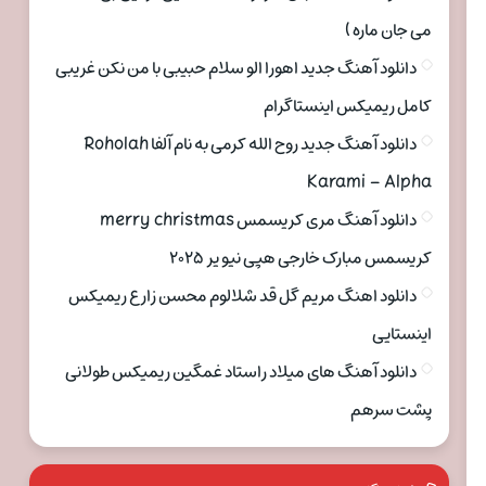
می جان ماره )
دانلود آهنگ جدید اهورا الو سلام حبیبی با من نکن غریبی
کامل ریمیکس اینستاگرام
دانلود آهنگ جدید روح الله کرمی به نام آلفا Roholah
Karami – Alpha
دانلود آهنگ مری کریسمس merry christmas
کریسمس مبارک خارجی هپی نیو یر ۲۰۲۵
دانلود اهنگ مریم گل قد شلالوم محسن زارع ریمیکس
اینستایی
دانلود آهنگ های میلاد راستاد غمگین ریمیکس طولانی
پشت سرهم