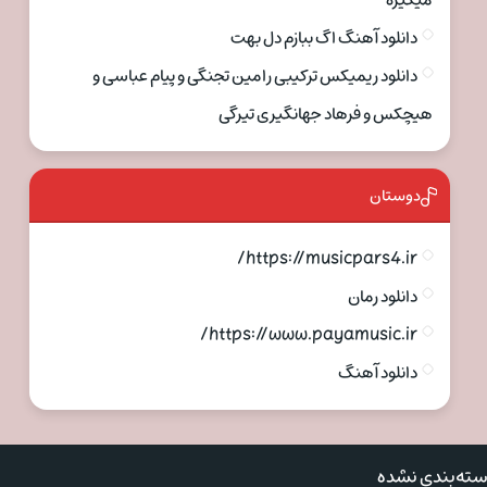
میگیره
دانلود آهنگ اگ ببازم دل بهت
دانلود ریمیکس ترکیبی رامین تجنگی و پیام عباسی و
هیچکس و فرهاد جهانگیری تیرگی
دوستان
https://musicpars4.ir/
دانلود رمان
https://www.payamusic.ir/
دانلود آهنگ
ته‌بندی نشده