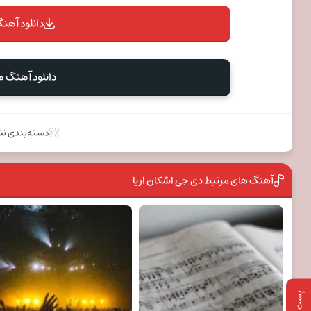
دانلود آهنگ
دانلود آهنگ ه
دسته‌بندی ن
آهنگ های مرتبط دی جی اشکان اریا
پست بعدی