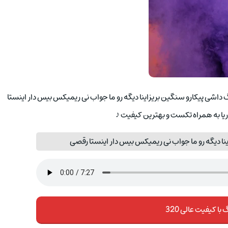
هنگ داشی پیکارو سنگین بریزاینا دیگه رو ما جواب نی ریمیکس بیس دار اینستا
یا به همراه تکست و بهترین کیفیت ♪
ا دیگه رو ما جواب نی ریمیکس بیس دار اینستا رقصی
با کیفیت عالی 320