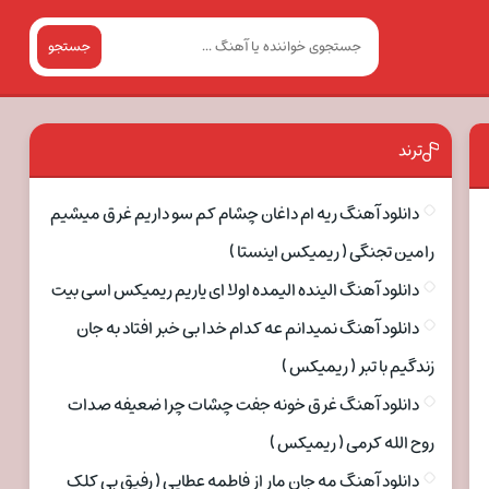
جستجو
ترند
دانلود آهنگ ریه ام داغان چشام کم سو داریم غرق میشیم
رامین تجنگی ( ریمیکس اینستا )
دانلود آهنگ الینده الیمده اولا ای یاریم ریمیکس اسی بیت
دانلود آهنگ نمیدانم عه کدام خدا بی خبر افتاد به جان
زندگیم با تبر ( ریمیکس )
دانلود آهنگ غرق خونه جفت چشات چرا ضعیفه صدات
روح الله کرمی ( ریمیکس )
دانلود آهنگ مه جان مار از فاطمه عطایی ( رفیق بی کلک