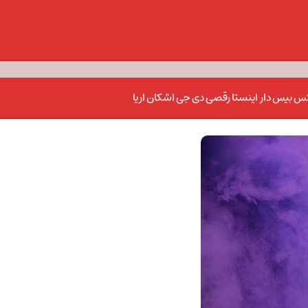
یکس بیس دار اینستا رقصی دی جی اشکان اریا