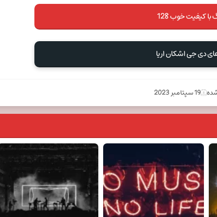
 با کیفیت خوب 128
ای دی جی اشکان اریا
شده
19 سپتامبر 2023