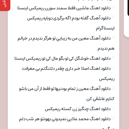
دانلود اهنگ ماشین فقط سمند سورن ریمیکس اینستا
دانلود آهنگ گفته بودم اگه برگردی دوباره ریمیکس
اینستاگرام
دانلود آهنگ معین من به زیباییِ تو هرگز ندیدم در خیالم
هم ندیدم
دانلود اهنگ خوشگل کی تو بگو مال کی تو ریمیکس اینستا
دانلود اهنگ اصلا خبر داری چقدر دلتنگتم بی معرفت
ریمیکس
دانلود آهنگ معین ز تمام بودنیها تو فقط از آن من باشو
کنارم عاشقی کن
دانلود اهنگ چنگیز زن کسته ریمیکس
دانلود اهنگ محمد ملایی نمیدونی بهونتو هر شب دلم