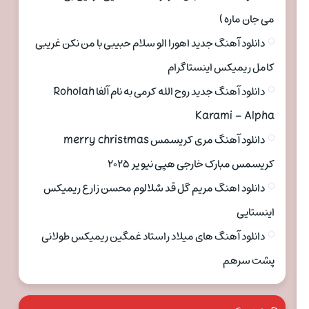
می جان ماره )
دانلود آهنگ جدید اهورا الو سلام حبیبی با من نکن غریبی
کامل ریمیکس اینستاگرام
دانلود آهنگ جدید روح الله کرمی به نام آلفا Roholah
Karami – Alpha
دانلود آهنگ مری کریسمس merry christmas
کریسمس مبارک خارجی هپی نیو یر ۲۰۲۵
دانلود اهنگ مریم گل قد شلالوم محسن زارع ریمیکس
اینستایی
دانلود آهنگ های میلاد راستاد غمگین ریمیکس طولانی
پشت سرهم