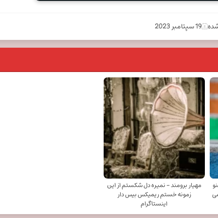
شده
19 سپتامبر 2023
نو
مهیار برومند - نمیره دل شکستم از این
ی
زمونه خستم ریمیکس بیس دار
اینستاگرام