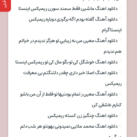
دانلود اهنگ ماشین فقط سمند سورن ریمیکس اینستا
دانلود آهنگ گفته بودم اگه برگردی دوباره ریمیکس
اینستاگرام
دانلود آهنگ معین من به زیباییِ تو هرگز ندیدم در خیالم
هم ندیدم
دانلود اهنگ خوشگل کی تو بگو مال کی تو ریمیکس اینستا
دانلود اهنگ اصلا خبر داری چقدر دلتنگتم بی معرفت
ریمیکس
دانلود آهنگ معین ز تمام بودنیها تو فقط از آن من باشو
کنارم عاشقی کن
دانلود اهنگ چنگیز زن کسته ریمیکس
دانلود اهنگ محمد ملایی نمیدونی بهونتو هر شب دلم