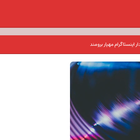
 اینستاگرام مهیار برومند