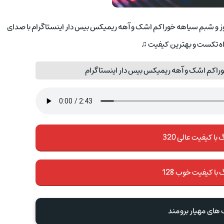
 روز و شبم سیاهه خوراکم اشک و آهه ریمیکس بیس دار اینستاگرام با صدای
اه تکست و بهترین کیفیت ♫
راکم اشک و آهه ریمیکس بیس دار اینستاگرام
با کیفیت عالی 320
 با کیفیت خوب 128
 های مهیار برومند