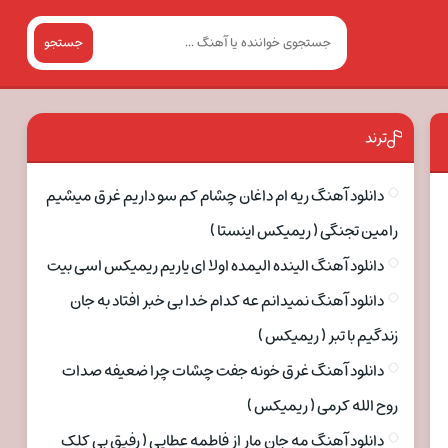
جستجو
ترند
دانلود آهنگ ریه ام داغان چشام کم سو داریم غرق میشیم
رامین تجنگی ( ریمیکس اینستا )
دانلود آهنگ الینده الیمده اولا ای یاریم ریمیکس اسی بیت
دانلود آهنگ نمیدانم عه کدام خدا بی خبر افتاد به جان
زندگیم با تبر ( ریمیکس )
دانلود آهنگ غرق خونه جفت چشات چرا ضعیفه صدات
روح الله کرمی ( ریمیکس )
دانلود آهنگ مه جان مار از فاطمه عطایی ( رفیق بی کلک