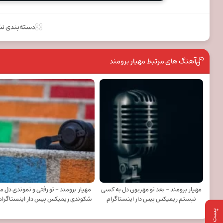
دسته‌بندی ن
آهنگ های مرتبط مهیار برومند
مهیار برومند - بعد تو مهربون دل به کسی
مهیار برومند - تو رفتی و نموندی دل م
نبستم ریمیکس بیس دار اینستاگرام
شکوندی ریمیکس بیس دار اینستاگرام
پست بعدی