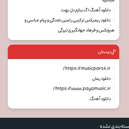
میگیره
دانلود آهنگ اگ ببازم دل بهت
دانلود ریمیکس ترکیبی رامین تجنگی و پیام عباسی و
هیچکس و فرهاد جهانگیری تیرگی
دوستان
https://musicpars4.ir/
دانلود رمان
https://www.payamusic.ir/
دانلود آهنگ
ته‌بندی نشده