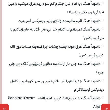
دانلود آهنگ ریه ام داغان چشام کم سو داریم غرق میشیم رامین
تجنگی ( ریمیکس اینستا )
دانلود آهنگ الینده الیمده اولا ای یاریم ریمیکس اسی بیت
دانلود آهنگ نمیدانم عه کدام خدا بی خبر افتاد به جان زندگیم با
تبر ( ریمیکس )
دانلود آهنگ غرق خونه جفت چشات چرا ضعیفه صدات روح الله
کرمی ( ریمیکس )
دانلود آهنگ مه جان مار از فاطمه عطایی ( رفیق بی کلک می جان
ماره )
دانلود آهنگ جدید اهورا الو سلام حبیبی با من نکن غریبی کامل
ریمیکس اینستاگرام
دانلود آهنگ جدید روح الله کرمی به نام آلفا Roholah Karami –
Alpha