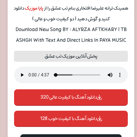
همینک ترانه علیرضا افتخاری بنام تب عشق را از
پایا موزیک
دانلود
کنید و گوش دهید { دو کیفیت خوب و عالی }
Download New Song BY : ALYRZA AFTKHARY | TB
ASHGH With Text And Direct Links In PAYA MUSIC
پخش آنلاین موزیک تب عشق
دانلود آهنگ با کیفیت عالی 320
دانلود آهنگ با کیفیت خوب 128