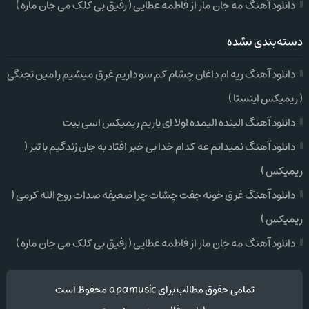
دانلود آهنگ مه جان مار از فاطمه عطایی ( رفیق بی کلک می جان ماره )
دسته‌بندی نشده
دانلود آهنگ ریه ام داغان چشام کم سو داریم غرق میشیم رامین تجنگی
( ریمیکس اینستا )
دانلود آهنگ الینده الیمده اولا ای یاریم ریمیکس اسی بیت
دانلود آهنگ نمیدانم عه کدام خدا بی خبر افتاد به جان زندگیم با تبر (
ریمیکس )
دانلود آهنگ غرق خونه جفت چشات چرا ضعیفه صدات روح الله کرمی (
ریمیکس )
دانلود آهنگ مه جان مار از فاطمه عطایی ( رفیق بی کلک می جان ماره )
تمامی حقوق مطالب برای apamusic محفوظ است