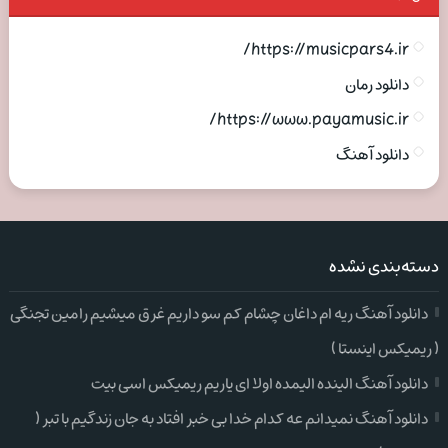
https://musicpars4.ir/
دانلود رمان
https://www.payamusic.ir/
دانلود آهنگ
دسته‌بندی نشده
دانلود آهنگ ریه ام داغان چشام کم سو داریم غرق میشیم رامین تجنگی
( ریمیکس اینستا )
دانلود آهنگ الینده الیمده اولا ای یاریم ریمیکس اسی بیت
دانلود آهنگ نمیدانم عه کدام خدا بی خبر افتاد به جان زندگیم با تبر (