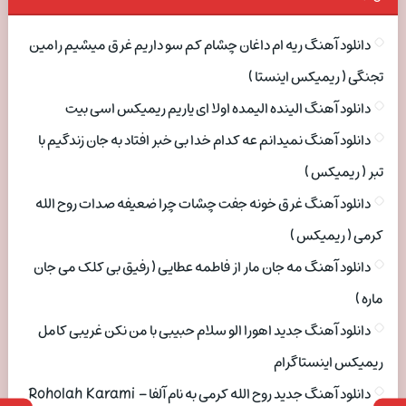
دانلود آهنگ ریه ام داغان چشام کم سو داریم غرق میشیم رامین
تجنگی ( ریمیکس اینستا )
دانلود آهنگ الینده الیمده اولا ای یاریم ریمیکس اسی بیت
دانلود آهنگ نمیدانم عه کدام خدا بی خبر افتاد به جان زندگیم با
تبر ( ریمیکس )
دانلود آهنگ غرق خونه جفت چشات چرا ضعیفه صدات روح الله
کرمی ( ریمیکس )
دانلود آهنگ مه جان مار از فاطمه عطایی ( رفیق بی کلک می جان
ماره )
دانلود آهنگ جدید اهورا الو سلام حبیبی با من نکن غریبی کامل
ریمیکس اینستاگرام
دانلود آهنگ جدید روح الله کرمی به نام آلفا Roholah Karami –