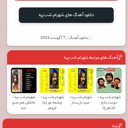
دانلود آهنگ های شهرام شب پره
دانلود آهنگ
7 آگوست 2023
آهنگ های مرتبط شهرام شب پره
شهرام شب پره -
شهرام شب پره -
شهرام شب پره -
شهرام شب پره -
دوست دارم
صید دل ستار
چشمه نور لیلا
عاشقی هم حدی
(شاهرخ)
فروهر
داره
ترند