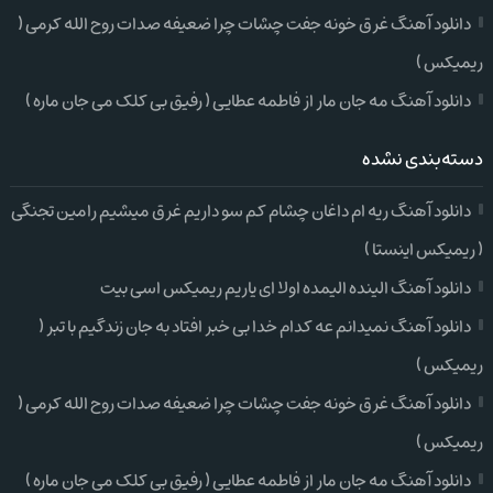
دانلود آهنگ غرق خونه جفت چشات چرا ضعیفه صدات روح الله کرمی (
ریمیکس )
دانلود آهنگ مه جان مار از فاطمه عطایی ( رفیق بی کلک می جان ماره )
دسته‌بندی نشده
دانلود آهنگ ریه ام داغان چشام کم سو داریم غرق میشیم رامین تجنگی
( ریمیکس اینستا )
دانلود آهنگ الینده الیمده اولا ای یاریم ریمیکس اسی بیت
دانلود آهنگ نمیدانم عه کدام خدا بی خبر افتاد به جان زندگیم با تبر (
ریمیکس )
دانلود آهنگ غرق خونه جفت چشات چرا ضعیفه صدات روح الله کرمی (
ریمیکس )
دانلود آهنگ مه جان مار از فاطمه عطایی ( رفیق بی کلک می جان ماره )