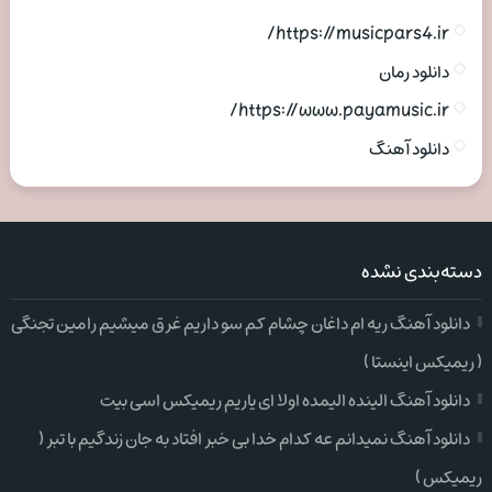
https://musicpars4.ir/
دانلود رمان
https://www.payamusic.ir/
دانلود آهنگ
دسته‌بندی نشده
دانلود آهنگ ریه ام داغان چشام کم سو داریم غرق میشیم رامین تجنگی
( ریمیکس اینستا )
دانلود آهنگ الینده الیمده اولا ای یاریم ریمیکس اسی بیت
دانلود آهنگ نمیدانم عه کدام خدا بی خبر افتاد به جان زندگیم با تبر (
ریمیکس )