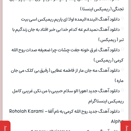
تجنگی ( ریمیکس اینستا )
دانلود آهنگ الینده الیمده اولا ای یاریم ریمیکس اسی بیت
دانلود آهنگ نمیدانم عه کدام خدا بی خبر افتاد به جان زندگیم با
تبر ( ریمیکس )
دانلود آهنگ غرق خونه جفت چشات چرا ضعیفه صدات روح الله
کرمی ( ریمیکس )
دانلود آهنگ مه جان مار از فاطمه عطایی ( رفیق بی کلک می جان
ماره )
دانلود آهنگ جدید اهورا الو سلام حبیبی با من نکن غریبی کامل
ریمیکس اینستاگرام
دانلود آهنگ جدید روح الله کرمی به نام آلفا Roholah Karami –
Alpha