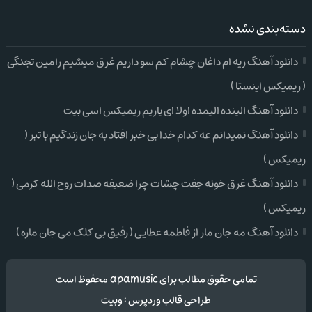
دسته‌بندی نشده
دانلود آهنگ ریه ام داغان چشام کم سو داریم غرق میشیم رامین تجنگی
( ریمیکس اینستا )
دانلود آهنگ الینده الیمده اولا ای یاریم ریمیکس اسی بیت
دانلود آهنگ نمیدانم عه کدام خدا بی خبر افتاد به جان زندگیم با تبر (
ریمیکس )
دانلود آهنگ غرق خونه جفت چشات چرا ضعیفه صدات روح الله کرمی (
ریمیکس )
دانلود آهنگ مه جان مار از فاطمه عطایی ( رفیق بی کلک می جان ماره )
تمامی حقوق مطالب برای apamusic محفوظ است
طراحی قالب وردپرس
:
وبیت