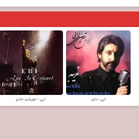
ابی - دلبر
ابی - خورشید خانم