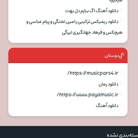
میگیره
دانلود آهنگ اگ ببازم دل بهت
دانلود ریمیکس ترکیبی رامین تجنگی و پیام عباسی و
هیچکس و فرهاد جهانگیری تیرگی
دوستان
https://musicpars4.ir/
دانلود رمان
https://www.payamusic.ir/
دانلود آهنگ
ته‌بندی نشده