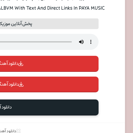
LBVM With Text And Direct Links In PAYA MUSIC
پخش آنلاین موزیک 
دانلود آهنگ 
دانلود آهنگ
دانلود 
دانلود آه