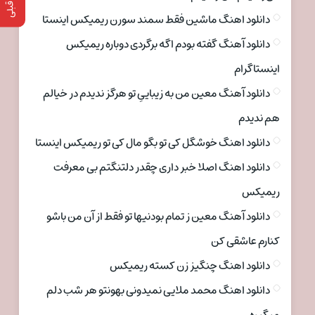
دانلود اهنگ ماشین فقط سمند سورن ریمیکس اینستا
دانلود آهنگ گفته بودم اگه برگردی دوباره ریمیکس
اینستاگرام
دانلود آهنگ معین من به زیباییِ تو هرگز ندیدم در خیالم
هم ندیدم
دانلود اهنگ خوشگل کی تو بگو مال کی تو ریمیکس اینستا
دانلود اهنگ اصلا خبر داری چقدر دلتنگتم بی معرفت
ریمیکس
دانلود آهنگ معین ز تمام بودنیها تو فقط از آن من باشو
کنارم عاشقی کن
دانلود اهنگ چنگیز زن کسته ریمیکس
دانلود اهنگ محمد ملایی نمیدونی بهونتو هر شب دلم