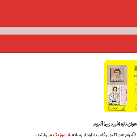
وای تازه (فریدون) آلبوم
 آلبوم هم اکنون قابل دانلود از رسانه
پایا موزیک
می‌باشد…