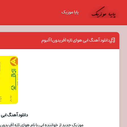
پایا موزیک
دانلود آهنگ ابی هوای تازه (فریدون) آلبوم
دانلود آهنگ ابی ه
موزیک جدید از خواننده ابی با نام هوای تازه (فریدون)