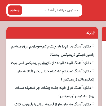
جستجو
ترند
دانلود آهنگ ریه ام داغان چشام کم سو داریم غرق میشیم
رامین تجنگی ( ریمیکس اینستا )
دانلود آهنگ الینده الیمده اولا ای یاریم ریمیکس اسی بیت
دانلود آهنگ نمیدانم عه کدام خدا بی خبر افتاد به جان
زندگیم با تبر ( ریمیکس )
دانلود آهنگ غرق خونه جفت چشات چرا ضعیفه صدات
روح الله کرمی ( ریمیکس )
دانلود آهنگ مه جان مار از فاطمه عطایی ( رفیق بی کلک