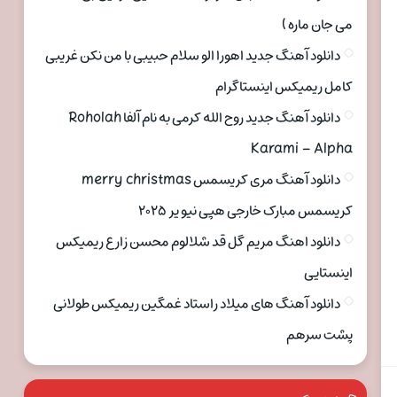
می جان ماره )
دانلود آهنگ جدید اهورا الو سلام حبیبی با من نکن غریبی
کامل ریمیکس اینستاگرام
دانلود آهنگ جدید روح الله کرمی به نام آلفا Roholah
Karami – Alpha
دانلود آهنگ مری کریسمس merry christmas
کریسمس مبارک خارجی هپی نیو یر ۲۰۲۵
دانلود اهنگ مریم گل قد شلالوم محسن زارع ریمیکس
اینستایی
دانلود آهنگ های میلاد راستاد غمگین ریمیکس طولانی
پشت سرهم