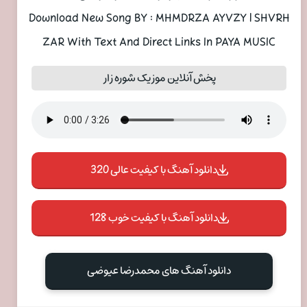
Download New Song BY : MHMDRZA AYVZY | SHVRH
ZAR With Text And Direct Links In PAYA MUSIC
پخش آنلاین موزیک شوره زار
دانلود آهنگ با کیفیت عالی 320
دانلود آهنگ با کیفیت خوب 128
دانلود آهنگ های محمدرضا عیوضی