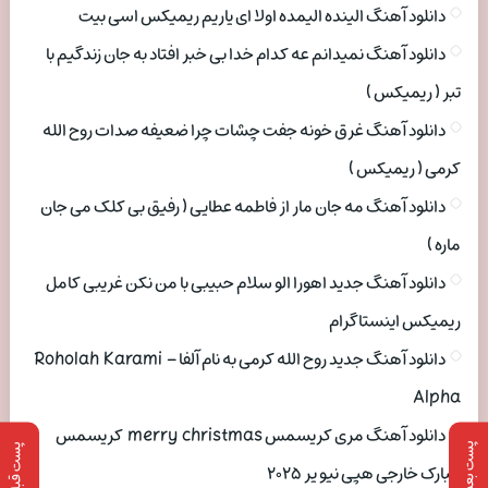
دانلود آهنگ الینده الیمده اولا ای یاریم ریمیکس اسی بیت
دانلود آهنگ نمیدانم عه کدام خدا بی خبر افتاد به جان زندگیم با
تبر ( ریمیکس )
دانلود آهنگ غرق خونه جفت چشات چرا ضعیفه صدات روح الله
کرمی ( ریمیکس )
دانلود آهنگ مه جان مار از فاطمه عطایی ( رفیق بی کلک می جان
ماره )
دانلود آهنگ جدید اهورا الو سلام حبیبی با من نکن غریبی کامل
ریمیکس اینستاگرام
دانلود آهنگ جدید روح الله کرمی به نام آلفا Roholah Karami –
Alpha
دانلود آهنگ مری کریسمس merry christmas کریسمس
پست بعدی
پست قبلی
مبارک خارجی هپی نیو یر ۲۰۲۵