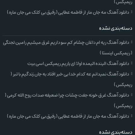
ریمیکس )
دانلود آهنگ مه جان مار از فاطمه عطایی ( رفیق بی کلک می جان ماره )
دسته‌بندی نشده
دانلود آهنگ ریه ام داغان چشام کم سو داریم غرق میشیم رامین تجنگی
( ریمیکس اینستا )
دانلود آهنگ الینده الیمده اولا ای یاریم ریمیکس اسی بیت
دانلود آهنگ نمیدانم عه کدام خدا بی خبر افتاد به جان زندگیم با تبر (
ریمیکس )
دانلود آهنگ غرق خونه جفت چشات چرا ضعیفه صدات روح الله کرمی (
ریمیکس )
دانلود آهنگ مه جان مار از فاطمه عطایی ( رفیق بی کلک می جان ماره )
دسته‌بندی نشده