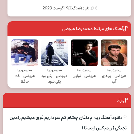
دانلود آهنگ
9 آگوست 2023
آهنگ های مرتبط محمدرضا عیوضی
محمدرضا
محمدرضا
محمدرضا
محمدرضا
عیوضی - پیله ی
عیوضی - نوایی
عیوضی - یکی بود
عیوضی - خدا
آب
یکی نبود
حافظ
ترند
دانلود آهنگ ریه ام داغان چشام کم سو داریم غرق میشیم رامین
تجنگی ( ریمیکس اینستا )