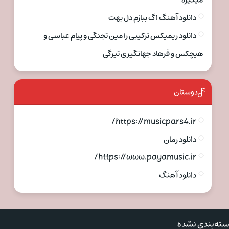
میگیره
دانلود آهنگ اگ ببازم دل بهت
دانلود ریمیکس ترکیبی رامین تجنگی و پیام عباسی و
هیچکس و فرهاد جهانگیری تیرگی
دوستان
https://musicpars4.ir/
دانلود رمان
https://www.payamusic.ir/
دانلود آهنگ
ته‌بندی نشده