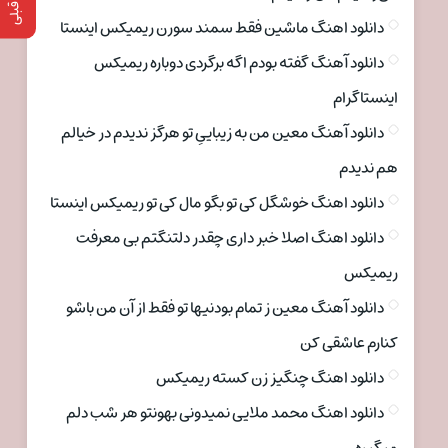
دانلود اهنگ ماشین فقط سمند سورن ریمیکس اینستا
دانلود آهنگ گفته بودم اگه برگردی دوباره ریمیکس
اینستاگرام
دانلود آهنگ معین من به زیباییِ تو هرگز ندیدم در خیالم
هم ندیدم
دانلود اهنگ خوشگل کی تو بگو مال کی تو ریمیکس اینستا
دانلود اهنگ اصلا خبر داری چقدر دلتنگتم بی معرفت
ریمیکس
دانلود آهنگ معین ز تمام بودنیها تو فقط از آن من باشو
کنارم عاشقی کن
دانلود اهنگ چنگیز زن کسته ریمیکس
دانلود اهنگ محمد ملایی نمیدونی بهونتو هر شب دلم