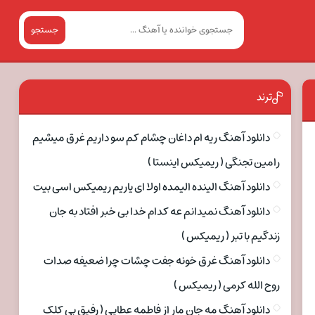
جستجو
ترند
دانلود آهنگ ریه ام داغان چشام کم سو داریم غرق میشیم
رامین تجنگی ( ریمیکس اینستا )
دانلود آهنگ الینده الیمده اولا ای یاریم ریمیکس اسی بیت
دانلود آهنگ نمیدانم عه کدام خدا بی خبر افتاد به جان
زندگیم با تبر ( ریمیکس )
دانلود آهنگ غرق خونه جفت چشات چرا ضعیفه صدات
روح الله کرمی ( ریمیکس )
دانلود آهنگ مه جان مار از فاطمه عطایی ( رفیق بی کلک