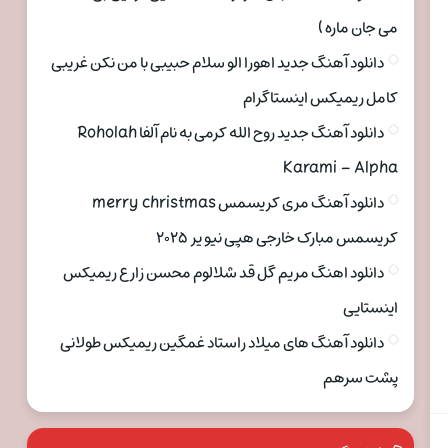
می جان ماره )
دانلود آهنگ جدید اهورا الو سلام حبیبی با من نکن غریبی
کامل ریمیکس اینستاگرام
دانلود آهنگ جدید روح الله کرمی به نام آلفا Roholah
Karami – Alpha
دانلود آهنگ مری کریسمس merry christmas
کریسمس مبارک خارجی هپی نیو یر ۲۰۲۵
دانلود اهنگ مریم گل قد شلالوم محسن زارع ریمیکس
اینستایی
دانلود آهنگ های میلاد راستاد غمگین ریمیکس طولانی
پشت سرهم