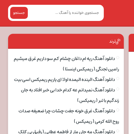
جستجو
ترند
دانلود آهنگ ریه ام داغان چشام کم سو داریم غرق میشیم
رامین تجنگی ( ریمیکس اینستا )
دانلود آهنگ الینده الیمده اولا ای یاریم ریمیکس اسی بیت
دانلود آهنگ نمیدانم عه کدام خدا بی خبر افتاد به جان
زندگیم با تبر ( ریمیکس )
دانلود آهنگ غرق خونه جفت چشات چرا ضعیفه صدات
روح الله کرمی ( ریمیکس )
دانلود آهنگ مه جان مار از فاطمه عطایی ( رفیق بی کلک