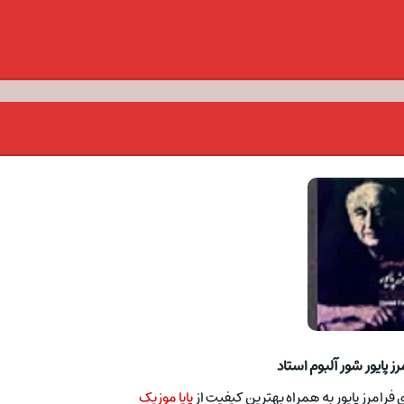
ز پایور شور آلبوم استاد
 فرامرز پایور به همراه بهترین کیفیت از
پایا موزیک