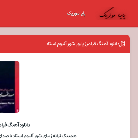
پایا موزیک
دانلود آهنگ فرامرز پایور شور آلبوم استاد
دانلود آهنگ فرامر
همینک ترانه زیبای شور آلبوم استاد با صدای