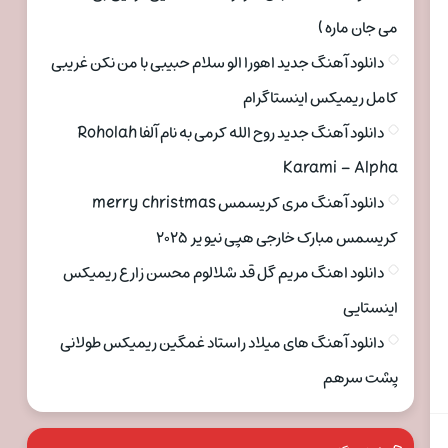
می جان ماره )
دانلود آهنگ جدید اهورا الو سلام حبیبی با من نکن غریبی
کامل ریمیکس اینستاگرام
دانلود آهنگ جدید روح الله کرمی به نام آلفا Roholah
Karami – Alpha
دانلود آهنگ مری کریسمس merry christmas
کریسمس مبارک خارجی هپی نیو یر ۲۰۲۵
دانلود اهنگ مریم گل قد شلالوم محسن زارع ریمیکس
اینستایی
دانلود آهنگ های میلاد راستاد غمگین ریمیکس طولانی
پشت سرهم