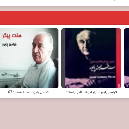
فرامرز پایور - آواز ابوعطا آلبوم استاد
فرامرز پایور - ترانه شماره 07