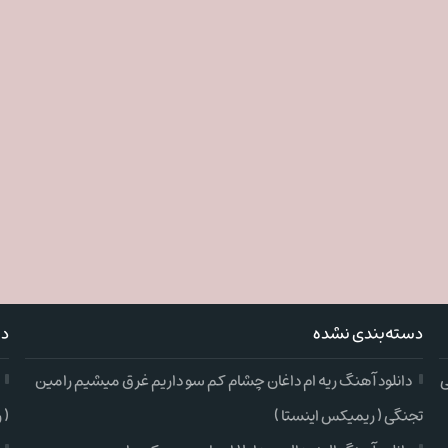
دسته‌بندی نشده
دس
ی
دانلود آهنگ ریه ام داغان چشام کم سو داریم غرق میشیم رامین
تجنگی ( ریمیکس اینستا )
( 