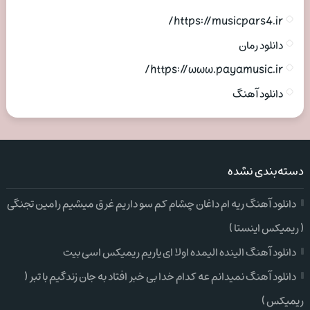
https://musicpars4.ir/
دانلود رمان
https://www.payamusic.ir/
دانلود آهنگ
دسته‌بندی نشده
دانلود آهنگ ریه ام داغان چشام کم سو داریم غرق میشیم رامین تجنگی
( ریمیکس اینستا )
دانلود آهنگ الینده الیمده اولا ای یاریم ریمیکس اسی بیت
دانلود آهنگ نمیدانم عه کدام خدا بی خبر افتاد به جان زندگیم با تبر (
ریمیکس )