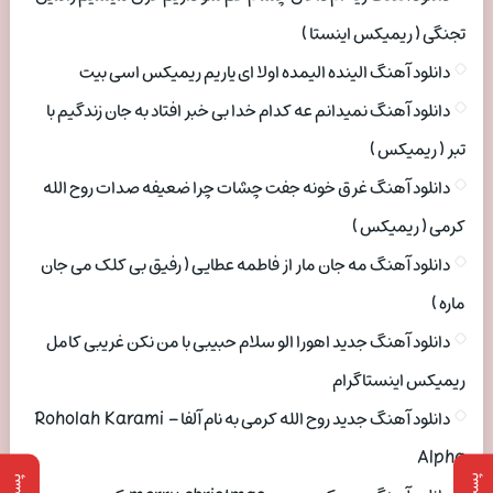
تجنگی ( ریمیکس اینستا )
دانلود آهنگ الینده الیمده اولا ای یاریم ریمیکس اسی بیت
دانلود آهنگ نمیدانم عه کدام خدا بی خبر افتاد به جان زندگیم با
تبر ( ریمیکس )
دانلود آهنگ غرق خونه جفت چشات چرا ضعیفه صدات روح الله
کرمی ( ریمیکس )
دانلود آهنگ مه جان مار از فاطمه عطایی ( رفیق بی کلک می جان
ماره )
دانلود آهنگ جدید اهورا الو سلام حبیبی با من نکن غریبی کامل
ریمیکس اینستاگرام
دانلود آهنگ جدید روح الله کرمی به نام آلفا Roholah Karami –
Alpha