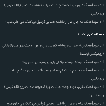
دانلود آهنگ غرق خونه جفت چشات چرا ضعیفه صدات روح الله کرمی (
ریمیکس )
دانلود آهنگ مه جان مار از فاطمه عطایی ( رفیق بی کلک می جان ماره )
دسته‌بندی نشده
دانلود آهنگ ریه ام داغان چشام کم سو داریم غرق میشیم رامین تجنگی
( ریمیکس اینستا )
دانلود آهنگ الینده الیمده اولا ای یاریم ریمیکس اسی بیت
دانلود آهنگ نمیدانم عه کدام خدا بی خبر افتاد به جان زندگیم با تبر (
ریمیکس )
دانلود آهنگ غرق خونه جفت چشات چرا ضعیفه صدات روح الله کرمی (
ریمیکس )
دانلود آهنگ مه جان مار از فاطمه عطایی ( رفیق بی کلک می جان ماره )