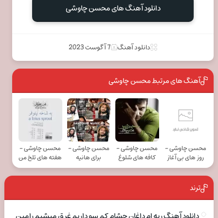
دانلود آهنگ های محسن چاوشی
دانلود آهنگ
7 آگوست 2023
آهنگ های مرتبط محسن چاوشی
محسن چاوشی -
محسن چاوشی -
محسن چاوشی -
محسن چاوشی -
روز های بی آغاز
کافه های شلوغ
برای هانیه
هفته های تلخ من
ترند
دانلود آهنگ ریه ام داغان چشام کم سو داریم غرق میشیم رامین