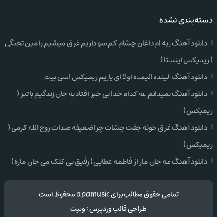
دسته‌بندی نشده
دانلود آهنگ ریه ام داغان چشام کم سو داریم غرق میشیم رامین تجنگی
( ریمیکس اینستا )
دانلود آهنگ الینده الیمده اولا ای یاریم ریمیکس اسی بیت
دانلود آهنگ نمیدانم عه کدام خدا بی خبر افتاد به جان زندگیم با تبر (
ریمیکس )
دانلود آهنگ غرق خونه جفت چشات چرا ضعیفه صدات روح الله کرمی (
ریمیکس )
دانلود آهنگ مه جان مار از فاطمه عطایی ( رفیق بی کلک می جان ماره )
تمامی حقوق مطالب برای apamusic محفوظ است
طراحی قالب وردپرس
:
وبیت