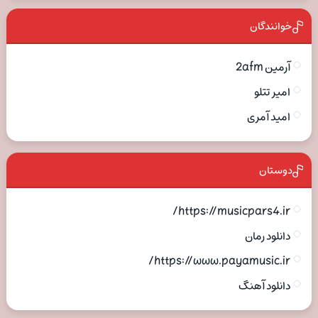
خوانندگان
آرمین 2afm
امیر تتلو
امید آمری
دوستان
https://musicpars4.ir/
دانلود رمان
https://www.payamusic.ir/
دانلود آهنگ