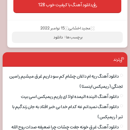
دانلود آهنگ با کیفیت خوب 128
مجید اخشابی
15 نوامبر 2022
برچسب ها :
دانلود
ترند
دانلود آهنگ ریه ام داغان چشام کم سو داریم غرق میشیم رامین
تجنگی ( ریمیکس اینستا )
دانلود آهنگ الینده الیمده اولا ای یاریم ریمیکس اسی بیت
دانلود آهنگ نمیدانم عه کدام خدا بی خبر افتاد به جان زندگیم با
تبر ( ریمیکس )
دانلود آهنگ غرق خونه جفت چشات چرا ضعیفه صدات روح الله