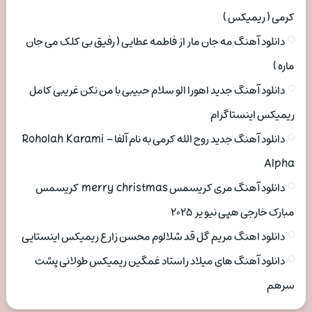
کرمی ( ریمیکس )
دانلود آهنگ مه جان مار از فاطمه عطایی ( رفیق بی کلک می جان
ماره )
دانلود آهنگ جدید اهورا الو سلام حبیبی با من نکن غریبی کامل
ریمیکس اینستاگرام
دانلود آهنگ جدید روح الله کرمی به نام آلفا Roholah Karami –
Alpha
دانلود آهنگ مری کریسمس merry christmas کریسمس
مبارک خارجی هپی نیو یر ۲۰۲۵
دانلود اهنگ مریم گل قد شلالوم محسن زارع ریمیکس اینستایی
دانلود آهنگ های میلاد راستاد غمگین ریمیکس طولانی پشت
سرهم