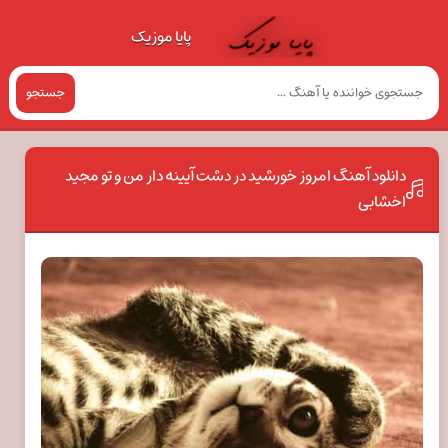
پایا موزیک
جستجو
دانلود آهنگ امروز خورشید در دشت آیینه دار من و تو مجید
اخشابی