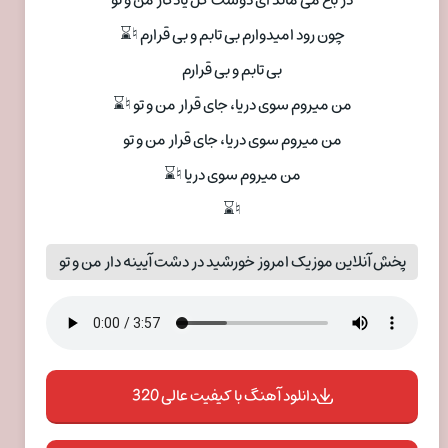
چون رود امیدوارم بی تابم و بی قرارم ♮⌛
بی تابم و بی قرارم
من میروم سوی دریا، جای قرار من و تو ♮⌛
من میروم سوی دریا، جای قرار من و تو
من میروم سوی دریا ♮⌛
♮⌛
پخش آنلاین موزیک امروز خورشید در دشت آیینه دار من و تو
دانلود آهنگ با کیفیت عالی 320