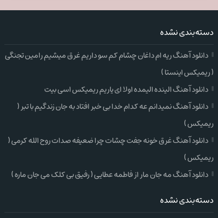
دسته‌بندی نشده
دانلود آهنگ ریه ام داغان چشام کم سو داریم غرق میشیم رامین تجنگی
( ریمیکس اینستا )
دانلود آهنگ الینده الیمده اولا ای یاریم ریمیکس اسی بیت
دانلود آهنگ نمیدانم عه کدام خدا بی خبر افتاد به جان زندگیم با تبر (
ریمیکس )
دانلود آهنگ غرق خونه جفت چشات چرا ضعیفه صدات روح الله کرمی (
ریمیکس )
دانلود آهنگ مه جان مار از فاطمه عطایی ( رفیق بی کلک می جان ماره )
دسته‌بندی نشده