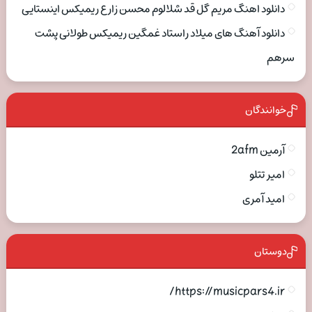
دانلود اهنگ مریم گل قد شلالوم محسن زارع ریمیکس اینستایی
دانلود آهنگ های میلاد راستاد غمگین ریمیکس طولانی پشت
سرهم
خوانندگان
آرمین 2afm
امیر تتلو
امید آمری
دوستان
https://musicpars4.ir/