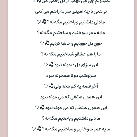
نمیدونم چی می فهمی از دل زخمیِ من 🎝ツ
تو هنوز با چه امیدی سر به راهم می کنی
ما دلی داشتیم و باختیم مگه نه؟ 🎝ツ
ما یه عمر سوختیم و ساختیم مگه نه؟
خونِ دل خوردیم و حاشا کردیم 🎝ツ
ما با هم عشقو شناختیم مگه نه؟
این سزای دل دیوونه نبود 🎝ツ
سرنوشتِ دو تا همخونه نبود
آخر قصه یه کم تلخه ولی 🎝ツ
این همون عشقی که می مونه نبود
این همون عشقی که می مونه نبود 🎝ツ
ما دلی داشتیم و باختیم مگه نه؟
ما یه عمر سوختیم و ساختیم مگه نه؟ 🎝ツ