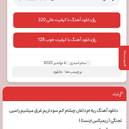
دانلود آهنگ با کیفیت عالی 320
دانلود آهنگ با کیفیت خوب 128
پست بعدی
سام اسدی
4 نوامبر 2022
برچسب ها :
دانلود
ترند
دانلود آهنگ ریه ام داغان چشام کم سو داریم غرق میشیم رامین
تجنگی ( ریمیکس اینستا )