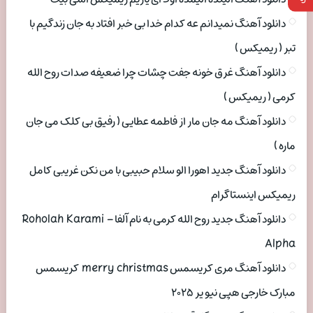
دانلود آهنگ نمیدانم عه کدام خدا بی خبر افتاد به جان زندگیم با
تبر ( ریمیکس )
دانلود آهنگ غرق خونه جفت چشات چرا ضعیفه صدات روح الله
کرمی ( ریمیکس )
دانلود آهنگ مه جان مار از فاطمه عطایی ( رفیق بی کلک می جان
ماره )
دانلود آهنگ جدید اهورا الو سلام حبیبی با من نکن غریبی کامل
ریمیکس اینستاگرام
دانلود آهنگ جدید روح الله کرمی به نام آلفا Roholah Karami –
Alpha
دانلود آهنگ مری کریسمس merry christmas کریسمس
مبارک خارجی هپی نیو یر ۲۰۲۵