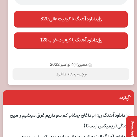
دانلود آهنگ با کیفیت عالی 320
دانلود آهنگ با کیفیت خوب 128
معین
4 نوامبر 2022
برچسب ها :
دانلود
ترند
دانلود آهنگ ریه ام داغان چشام کم سو داریم غرق میشیم رامین
پست بعدی
تجنگی ( ریمیکس اینستا )
دانلود آهنگ الینده الیمده اولا ای یاریم ریمیکس اسی بیت