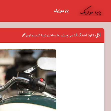
پایا موزیک
دانلود آهنگ قدمی پیش بیا ساحل دریا علیرضا روزگار