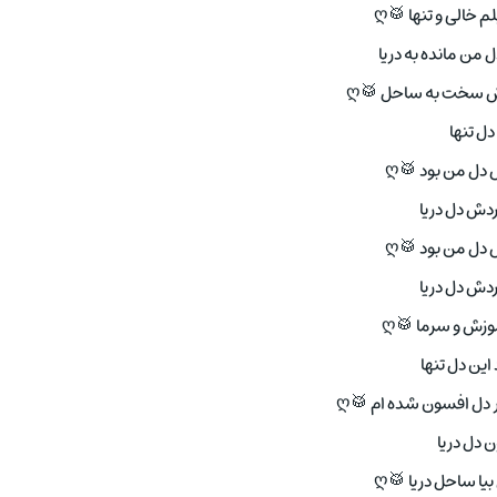
م خالی و تنها 🥁ღ
ل من مانده به دریا
ش سخت به ساحل 🥁ღ
دل تنها
دل من بود 🥁ღ
ردش دل دریا
دل من بود 🥁ღ
ردش دل دریا
ش و سرما 🥁ღ
 این دل تنها
ر دل افسون شده ام 🥁ღ
ن دل دریا
ا ساحل دریا 🥁ღ