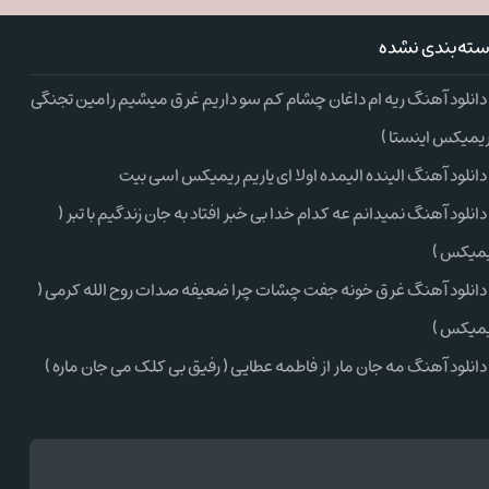
ته‌بندی نشده
دانلود آهنگ ریه ام داغان چشام کم سو داریم غرق میشیم رامین تجنگی
ریمیکس اینستا )
دانلود آهنگ الینده الیمده اولا ای یاریم ریمیکس اسی بیت
دانلود آهنگ نمیدانم عه کدام خدا بی خبر افتاد به جان زندگیم با تبر (
میکس )
دانلود آهنگ غرق خونه جفت چشات چرا ضعیفه صدات روح الله کرمی (
میکس )
دانلود آهنگ مه جان مار از فاطمه عطایی ( رفیق بی کلک می جان ماره )