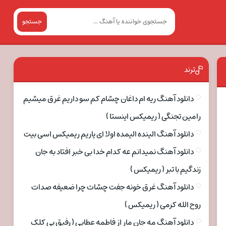
جستجو
ترند
دانلود آهنگ ریه ام داغان چشام کم سو داریم غرق میشیم
رامین تجنگی ( ریمیکس اینستا )
دانلود آهنگ الینده الیمده اولا ای یاریم ریمیکس اسی بیت
دانلود آهنگ نمیدانم عه کدام خدا بی خبر افتاد به جان
زندگیم با تبر ( ریمیکس )
دانلود آهنگ غرق خونه جفت چشات چرا ضعیفه صدات
روح الله کرمی ( ریمیکس )
دانلود آهنگ مه جان مار از فاطمه عطایی ( رفیق بی کلک