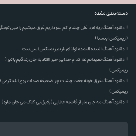
دسته‌بندی نشده
دانلود آهنگ ریه ام داغان چشام کم سو داریم غرق میشیم رامین تجنگ
( ریمیکس اینستا )
دانلود آهنگ الینده الیمده اولا ای یاریم ریمیکس اسی بیت
دانلود آهنگ نمیدانم عه کدام خدا بی خبر افتاد به جان زندگیم با تبر (
ریمیکس )
دانلود آهنگ غرق خونه جفت چشات چرا ضعیفه صدات روح الله کرمی (
ریمیکس )
دانلود آهنگ مه جان مار از فاطمه عطایی ( رفیق بی کلک می جان ماره )