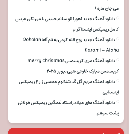
می جان ماره )
دانلود آهنگ جدید اهورا الو سلام حبیبی با من نکن غریبی
کامل ریمیکس اینستاگرام
دانلود آهنگ جدید روح الله کرمی به نام آلفا Roholah
Karami – Alpha
دانلود آهنگ مری کریسمس merry christmas
کریسمس مبارک خارجی هپی نیو یر ۲۰۲۵
دانلود اهنگ مریم گل قد شلالوم محسن زارع ریمیکس
اینستایی
دانلود آهنگ های میلاد راستاد غمگین ریمیکس طولانی
پشت سرهم