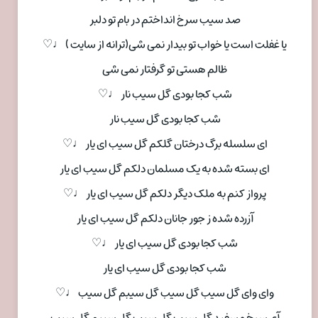
صد سیب سرخ انداختم در بام تو دلبر
یا غفلت است یا خواب تو بیدار نمی شی(ترانه از سایت ) ♩♡
ظالم هستی تو گرفتار نمی شی
شب کجا بودی گل سیب نار ♩♡
شب کجا بودی گل سیب نار
ای سلسله برگ درختان گلکم گل سیب ای یار ♩♡
ای بسته شده به یک مسلمان دلکم گل سیب ای یار
پرواز کنم به ملک دیگر دلکم گل سیب ای یار ♩♡
آزرده شده ز جور جانان دلکم گل سیب ای یار
شب کجا بودی گل سیب ای یار ♩♡
شب کجا بودی گل سیب ای یار
وای وای گل سیب گل سیب گل سیبم گل سیب ♩♡
آی سرخ و سفید گل سیب گل سیب گل سیبم گل سیب