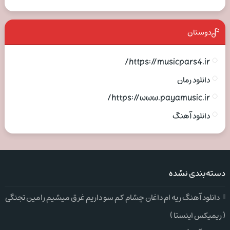
دوستان
https://musicpars4.ir/
دانلود رمان
https://www.payamusic.ir/
دانلود آهنگ
دسته‌بندی نشده
دانلود آهنگ ریه ام داغان چشام کم سو داریم غرق میشیم رامین تجنگی
( ریمیکس اینستا )