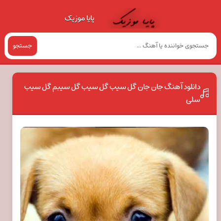
پایا موزیک
جستجو
دانلود آهنگ جان جان گل سیب گل سیب گل سیبم گل سیب
سلی