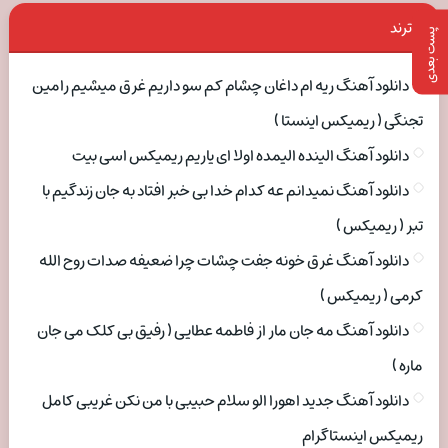
ترند
پست بعدی
دانلود آهنگ ریه ام داغان چشام کم سو داریم غرق میشیم رامین
تجنگی ( ریمیکس اینستا )
دانلود آهنگ الینده الیمده اولا ای یاریم ریمیکس اسی بیت
دانلود آهنگ نمیدانم عه کدام خدا بی خبر افتاد به جان زندگیم با
تبر ( ریمیکس )
دانلود آهنگ غرق خونه جفت چشات چرا ضعیفه صدات روح الله
کرمی ( ریمیکس )
دانلود آهنگ مه جان مار از فاطمه عطایی ( رفیق بی کلک می جان
ماره )
دانلود آهنگ جدید اهورا الو سلام حبیبی با من نکن غریبی کامل
ریمیکس اینستاگرام