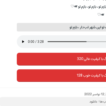
م تو ، بازم تو ، بازم تو 🎺♡
🎺♡
 این شهر تب دار ، بازم تو
با کیفیت عالی 320
 با کیفیت خوب 128
12 نوامبر 2022
 ها :
دانلود