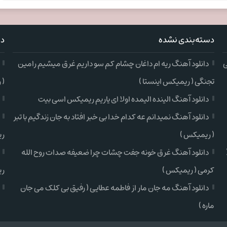
دسته‌بندی نشده
دس
ی
دانلود آهنگ ریه ام داغان چشام کم سو داریم غرق میشیم رامین
تجنگی ( ریمیکس اینستا )
( 
دانلود آهنگ الینده الیمده اولا ای یاریم ریمیکس اسی بیت
دانلود آهنگ نمیدانم عه کدام خدا بی خبر افتاد به جان زندگیم با تبر
( ریمیکس )
ری
دانلود آهنگ غرق خونه جفت چشات چرا ضعیفه صدات روح الله
کرمی ( ریمیکس )
ری
دانلود آهنگ مه جان مار از فاطمه عطایی ( رفیق بی کلک می جان
ماره )