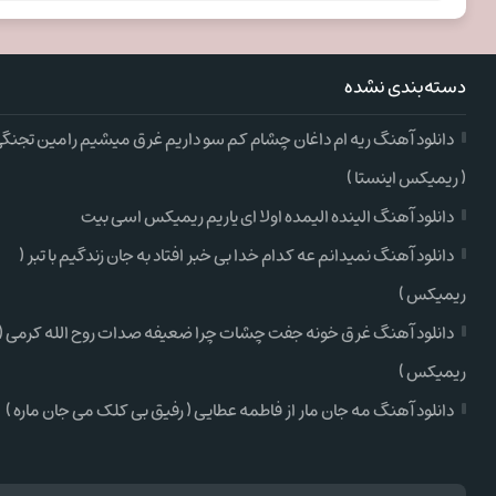
دسته‌بندی نشده
دانلود آهنگ ریه ام داغان چشام کم سو داریم غرق میشیم رامین تجنگ
( ریمیکس اینستا )
دانلود آهنگ الینده الیمده اولا ای یاریم ریمیکس اسی بیت
دانلود آهنگ نمیدانم عه کدام خدا بی خبر افتاد به جان زندگیم با تبر (
ریمیکس )
دانلود آهنگ غرق خونه جفت چشات چرا ضعیفه صدات روح الله کرمی (
ریمیکس )
دانلود آهنگ مه جان مار از فاطمه عطایی ( رفیق بی کلک می جان ماره )