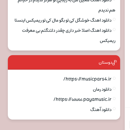
دانلود آهنگ معین من به زیباییِ تو هرگز ندیدم در خیالم
هم ندیدم
دانلود اهنگ خوشگل کی تو بگو مال کی تو ریمیکس اینستا
دانلود اهنگ اصلا خبر داری چقدر دلتنگتم بی معرفت
ریمیکس
دوستان
https://musicpars4.ir/
دانلود رمان
https://www.payamusic.ir/
دانلود آهنگ