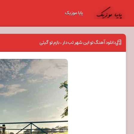
پایا موزیک
دانلود آهنگ تو این شهر تب دار ، بازم تو گیتی