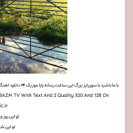
با ما باشید با سوپرایز بزرگ این ساعت رسانه پایا موزیک 🎺 دانلود اهن
 BAZM TV With Text And 2 Quality 320 And 128 On
c.ir
تو این روز و 
تو این شهر