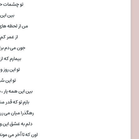
تو چشمات حق
بین این ه
من از لحظه ها
از عمر کم
جون می دم برا
بیمارم که ا
تو این روز و 
تو این شهر
بین این همه یار ، باز
بازم تو که قدر من
رهگذرا میان می رن
دلم به عشق این و 
اون که تا آخر می مون