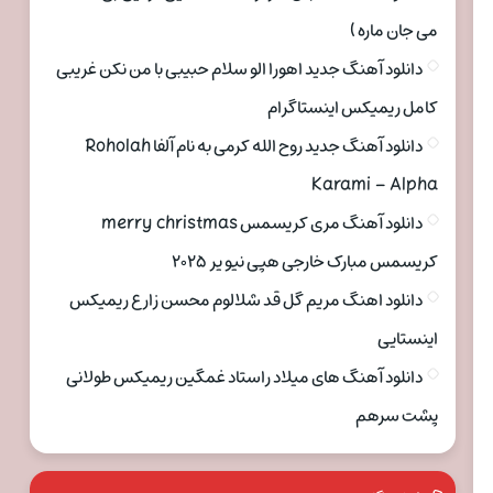
می جان ماره )
دانلود آهنگ جدید اهورا الو سلام حبیبی با من نکن غریبی
کامل ریمیکس اینستاگرام
دانلود آهنگ جدید روح الله کرمی به نام آلفا Roholah
Karami – Alpha
دانلود آهنگ مری کریسمس merry christmas
کریسمس مبارک خارجی هپی نیو یر ۲۰۲۵
دانلود اهنگ مریم گل قد شلالوم محسن زارع ریمیکس
اینستایی
دانلود آهنگ های میلاد راستاد غمگین ریمیکس طولانی
پشت سرهم