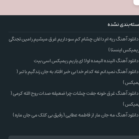
ته‌بندی نشده
دانلود آهنگ ریه ام داغان چشام کم سو داریم غرق میشیم رامین تجنگی
ریمیکس اینستا )
دانلود آهنگ الینده الیمده اولا ای یاریم ریمیکس اسی بیت
دانلود آهنگ نمیدانم عه کدام خدا بی خبر افتاد به جان زندگیم با تبر (
میکس )
دانلود آهنگ غرق خونه جفت چشات چرا ضعیفه صدات روح الله کرمی (
میکس )
دانلود آهنگ مه جان مار از فاطمه عطایی ( رفیق بی کلک می جان ماره )