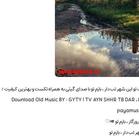
گ تو این شهر تب دار ، بازم تو با صدای گیتی به همراه تکست و بهترین کیفیت ♪
Download Old Music BY : GYTY | TV AYN SHHR TB DAR ،
payamusi
روزگار ، بازم تو 🎺♡
 تب دار ، بازم تو