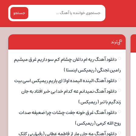
جستجو
ترند
دانلود آهنگ ریه ام داغان چشام کم سو داریم غرق میشیم
رامین تجنگی ( ریمیکس اینستا )
دانلود آهنگ الینده الیمده اولا ای یاریم ریمیکس اسی بیت
دانلود آهنگ نمیدانم عه کدام خدا بی خبر افتاد به جان
زندگیم با تبر ( ریمیکس )
دانلود آهنگ غرق خونه جفت چشات چرا ضعیفه صدات
روح الله کرمی ( ریمیکس )
دانلود آهنگ مه جان مار از فاطمه عطایی ( رفیق بی کلک