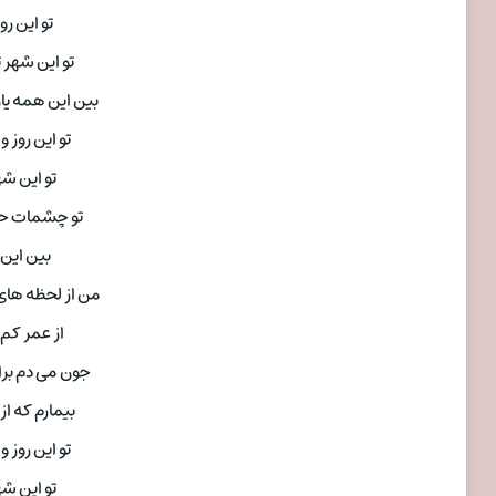
تو این روز
تو این شهر ت
بین این همه یار ، 
تو این روز و 
تو این شهر
تو چشمات حق
بین این ه
من از لحظه ها
از عمر کم
جون می دم برا
بیمارم که ا
تو این روز و 
تو این شهر